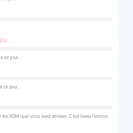
NJA
 ce jour.
 ce jour.
 les VDM que vous avez aimées. C'est beau l'amour.