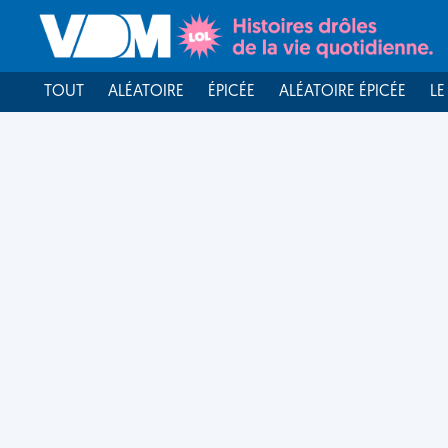
TOUT
ALÉATOIRE
ÉPICÉE
ALÉATOIRE ÉPICÉE
LE