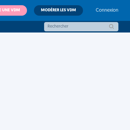
E UNE VDM
MODÉRER LES VDM
Connexion