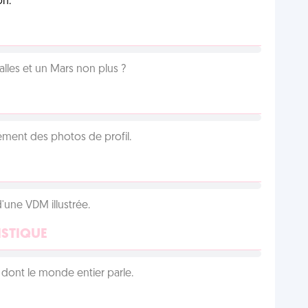
on.
lles et un Mars non plus ?
cément des photos de profil.
d'une VDM illustrée.
ISTIQUE
lu dont le monde entier parle.