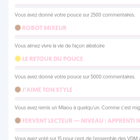
Vous avez donné votre pouce sur 2500 commentaires.
ROBOT MIXEUR
Vous aimez vivre la vie de façon aléatoire
LE RETOUR DU POUCE
Vous avez donné votre pouce sur 5000 commentaires.
J’AIME TON STYLE
Vous avez remis un Miaou à quelqu'un. Comme c'est mig
FERVENT LECTEUR — NIVEAU : APPRENTI 
Vous avez voté sur 15 pour cent de l'ensemble des VDM à