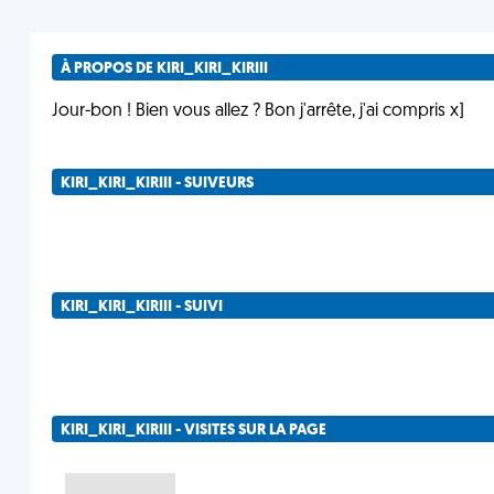
À PROPOS DE KIRI_KIRI_KIRIII
Jour-bon ! Bien vous allez ? Bon j'arrête, j'ai compris x]
KIRI_KIRI_KIRIII - SUIVEURS
KIRI_KIRI_KIRIII - SUIVI
KIRI_KIRI_KIRIII - VISITES SUR LA PAGE