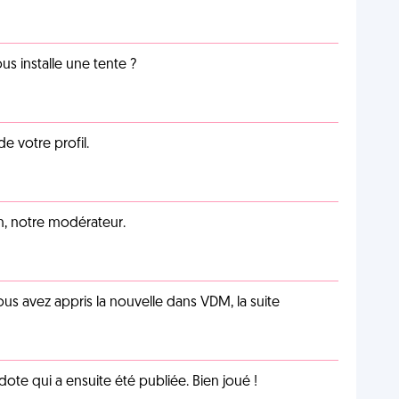
us installe une tente ?
de votre profil.
an, notre modérateur.
us avez appris la nouvelle dans VDM, la suite
te qui a ensuite été publiée. Bien joué !