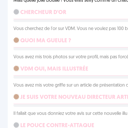
Mais quelle jolie bouille ! Vous êtes sexy comme un chat
CHERCHEUR D'OR
Vous cherchez de l'or sur VDM. Vous ne voulez pas 100 ba
QUOI MA GUEULE ?
Vous avez mis trois photos sur votre profil, mais pas for
VDM OUI, MAIS ILLUSTRÉE
Vous avez mis votre griffe sur un article de présentation 
JE SUIS VOTRE NOUVEAU DIRECTEUR ART
Il fallait que vous donniez votre avis sur cette nouvelle il
LE POUCE CONTRE-ATTAQUE