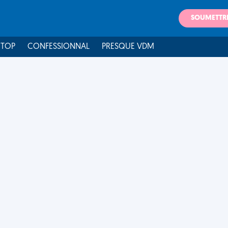
SOUMETTR
 TOP
CONFESSIONNAL
PRESQUE VDM