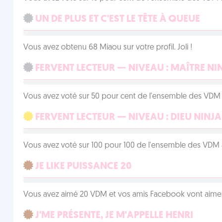
UN DE PLUS ET C'EST LE TÊTE À QUEUE
Vous avez obtenu 68 Miaou sur votre profil. Joli !
FERVENT LECTEUR — NIVEAU : MAÎTRE NI
Vous avez voté sur 50 pour cent de l'ensemble des VDM à
FERVENT LECTEUR — NIVEAU : DIEU NINJA
Vous avez voté sur 100 pour 100 de l'ensemble des VDM à
JE LIKE PUISSANCE 20
Vous avez aimé 20 VDM et vos amis Facebook vont aimer
J'ME PRÉSENTE, JE M'APPELLE HENRI