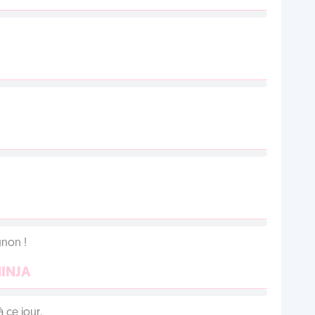
non !
NINJA
 ce jour.