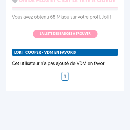
UN DE PLUS ET C'EST LE TÊTE À QUEUE
Vous avez obtenu 68 Miaou sur votre profil. Joli !
LA LISTE DES BADGES À TROUVER
LOKI_COOPER - VDM EN FAVORIS
Cet utilisateur n'a pas ajouté de VDM en favori
1