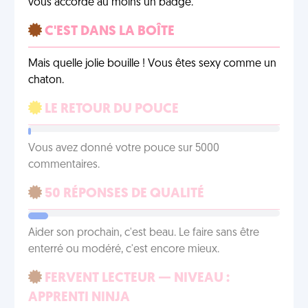
vous accorde au moins un badge.
C'EST DANS LA BOÎTE
Mais quelle jolie bouille ! Vous êtes sexy comme un
chaton.
LE RETOUR DU POUCE
Vous avez donné votre pouce sur 5000
commentaires.
50 RÉPONSES DE QUALITÉ
Aider son prochain, c'est beau. Le faire sans être
enterré ou modéré, c'est encore mieux.
FERVENT LECTEUR — NIVEAU :
APPRENTI NINJA