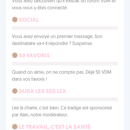
Vous avez découvert qu'il existait un forum VDM et
vous vous y êtes connecté.
SOCIAL
Vous avez envoyé un premier message. Son
destinataire va-t-il répondre ? Suspense.
50 FAVORIS
Quand on aime, on ne compte pas. Déjà 50 VDM
dans vos favoris !
DURA LEX SED LEX
Lire la charte, c'est bien. Ce badge est sponsorisé
par Alan, notre modérateur.
LE TRAVAIL, C'EST LA SANTÉ