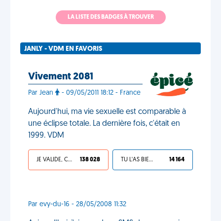
LA LISTE DES BADGES À TROUVER
JANLY - VDM EN FAVORIS
Vivement 2081
Par Jean
- 09/05/2011 18:12 - France
Aujourd'hui, ma vie sexuelle est comparable à
une éclipse totale. La dernière fois, c'était en
1999. VDM
JE VALIDE, C'EST UNE VDM
138 028
TU L'AS BIEN MÉRITÉ
14 164
Par evy-du-16 - 28/05/2008 11:32