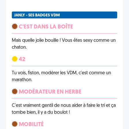
JANLY - SES BADGES VDM
C'EST DANS LA BOÎTE
Mais quelle jolie bouille ! Vous êtes sexy comme un
chaton.
42
Tu vois, fiston, modérer les VDM, c'est comme un
marathon.
MODÉRATEUR EN HERBE
C'est vraiment gentil de nous aider à faire le tri et ça
tombe bien, il y a du boulot !
MOBILITÉ