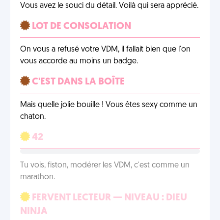
Vous avez le souci du détail. Voilà qui sera apprécié.
LOT DE CONSOLATION
On vous a refusé votre VDM, il fallait bien que l'on
vous accorde au moins un badge.
C'EST DANS LA BOÎTE
Mais quelle jolie bouille ! Vous êtes sexy comme un
chaton.
42
Tu vois, fiston, modérer les VDM, c'est comme un
marathon.
FERVENT LECTEUR — NIVEAU : DIEU
NINJA