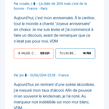
Par rosalie_t
- Ça date de 2014 mais c'est de la
bonne - France - Paris
Aujourd'hui, c'est mon anniversaire. À la cantine,
tout le monde a chanté "Joyeux anniversaire"
en chœur. Je me suis levée et j'ai commencé à
faire un discours, avant de remarquer que ce
n'était pas pour moi. VDM
JE VALIDE, C'EST UNE VDM
120 221
TU L'AS BIEN MÉRITÉ
14 700
Par jev
- 01/06/2014 03:39 - France
Aujourd'hui, en rentrant d'une soirée alcoolisée,
j'ai mesuré mon taux d'alcool. Afin de pouvoir
m'en souvenir le lendemain, je l'ai noté. Au
marqueur noir indélébile sur mon mur blanc.
VDM