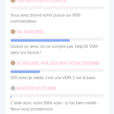
UN NOUVEAU POUCE
Vous avez donné votre pouce sur 1000
commentaires.
50 FAVORIS
Quand on aime, on ne compte pas. Déjà 50 VDM
dans vos favoris !
JE VALIDE, MA SOURIS FONCTIONNE
200 votes je valide, c'est une VDM. C'est la base.
MAÎTRE DU TLBM
C'était donc votre 500e vote - tu l'as bien mérité -.
Nous nous prosternons.