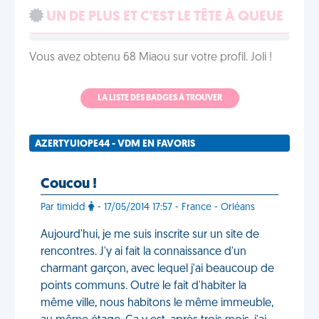
UN DE PLUS ET C'EST LE TÊTE À QUEUE
Vous avez obtenu 68 Miaou sur votre profil. Joli !
LA LISTE DES BADGES À TROUVER
AZERTYUIOPE44 - VDM EN FAVORIS
Coucou !
Par timidd
- 17/05/2014 17:57 - France - Orléans
Aujourd'hui, je me suis inscrite sur un site de
rencontres. J'y ai fait la connaissance d'un
charmant garçon, avec lequel j'ai beaucoup de
points communs. Outre le fait d'habiter la
même ville, nous habitons le même immeuble,