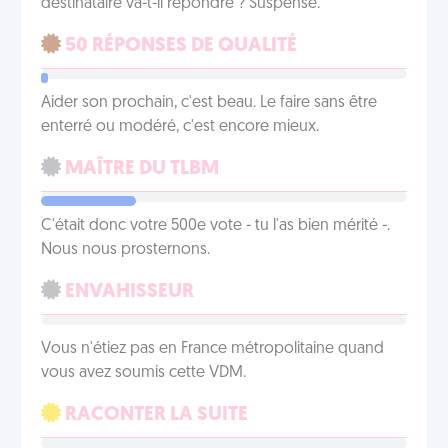
destinataire va-t-il répondre ? Suspense.
50 RÉPONSES DE QUALITÉ
Aider son prochain, c'est beau. Le faire sans être
enterré ou modéré, c'est encore mieux.
MAÎTRE DU TLBM
C'était donc votre 500e vote - tu l'as bien mérité -.
Nous nous prosternons.
ENVAHISSEUR
Vous n'étiez pas en France métropolitaine quand
vous avez soumis cette VDM.
RACONTER LA SUITE