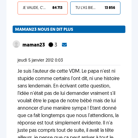
JE VALIDE, C'EST UNE VDM
84 713
TU L'AS BIEN MÉRITÉ
13 856
MAMAN23 NOUS EN DIT PLUS
maman23
3
jeudi 5 janvier 2012 0:03
Je suis l'auteur de cette VDM. Le papa n'est ni
stupide comme certains l'ont dit, ni une histoire
sans lendemain. En écrivant cette question,
l'idée n'était pas de lui demander vraiment s'il
voulait être le papa de notre bébé mais de lui
annoncer d'une manière sympa ! Etant donné
que ca fait longtemps que nous l'attendions, la
réponse est tout simplement évidente. Il n'a
juste pas compris tout de suite, il avait la tête