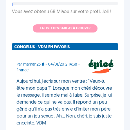
Vous avez obtenu 68 Miaou sur votre profil. Joli !
LA LISTE DES BADGES À TROUVER
CONGELUS - VDM EN FAVORIS
Par maman23
- 04/01/2012 14:38 -
France
Aujourd'hui, j'écris sur mon ventre : "Veux-tu
être mon papa ?" Lorsque mon chéri découvre
le message, il semble mal à l'aise. Surprise, je lui
demande ce qui ne va pas. Il répond un peu
gêné qu'il n'a pas très envie d'imiter mon père
pour un jeu sexuel. Ah... Non, chéri, je suis juste
enceinte. VDM