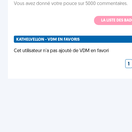
Vous avez donné votre pouce sur 5000 commentaires.
LA LISTE DES B
KATHELVELLON - VDM EN FAVORIS
Cet utilisateur n'a pas ajouté de VDM en favori
1