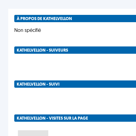
À PROPOS DE KATHELVELLON
Non spécifié
KATHELVELLON - SUIVEURS
KATHELVELLON - SUIVI
KATHELVELLON - VISITES SUR LA PAGE