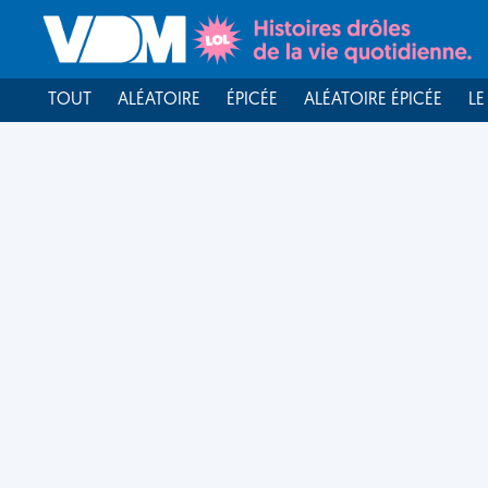
TOUT
ALÉATOIRE
ÉPICÉE
ALÉATOIRE ÉPICÉE
LE