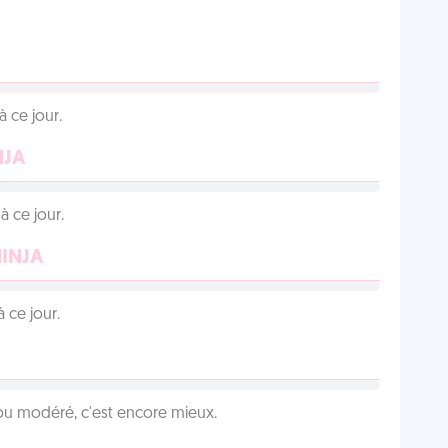
 ce jour.
NJA
 ce jour.
NINJA
 ce jour.
é ou modéré, c'est encore mieux.