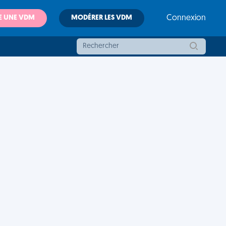
E UNE VDM
MODÉRER LES VDM
Connexion