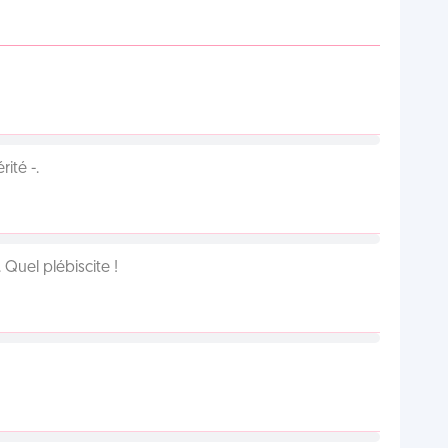
ité -.
Quel plébiscite !