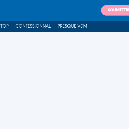
SOUMETTR
 TOP
CONFESSIONNAL
PRESQUE VDM