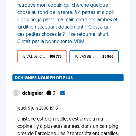
retrouve mon copain qui cherche quelque
chose au fond de la tente, à 4 pattes et à poil.
Coquine, je passe ma main entre ses jambes et
lui dit, en secouant doucement : "C'est à qui
ces petites choses là ?" Il se retourne, ahuri.
C'était pas la bonne tente. VDM
JE VALIDE, C'EST UNE VDM
106 775
TU L'AS BIEN MÉRITÉ
25 966
DCHIGNIER NOUS EN DIT PLUS
dchignier
0
jeudi 5 juin 2008 19:16
L'histoire est bien réelle, c'est arrivé à ma
copine il y a plusieurs années, dans un camping
près de Barcelone. Les 2 tentes étaient pareilles,