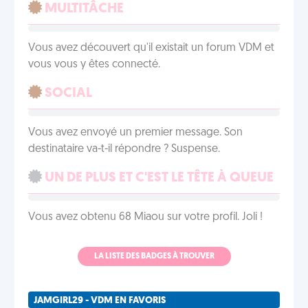
MULTITÂCHE
Vous avez découvert qu'il existait un forum VDM et
vous vous y êtes connecté.
SOCIAL
Vous avez envoyé un premier message. Son
destinataire va-t-il répondre ? Suspense.
UN DE PLUS ET C'EST LE TÊTE À QUEUE
Vous avez obtenu 68 Miaou sur votre profil. Joli !
LA LISTE DES BADGES À TROUVER
JAMGIRL29 - VDM EN FAVORIS