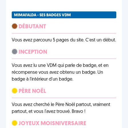
MIMAFALDA - SES BADGES VDM
DÉBUTANT
Vous avez parcouru 5 pages du site. C'est un début.
INCEPTION
Vous avez lu une VDM qui parle de badge, et en
récompense vous avez obtenu un badge. Un
badge à l'intérieur d'un badge.
PÈRE NOËL
Vous avez cherché le Père Noël partout, vraiment
partout, et vous l'avez trouvé. Bravo !
JOYEUX MOISNIVERSAIRE