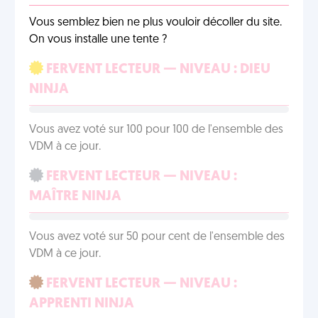
Vous semblez bien ne plus vouloir décoller du site.
On vous installe une tente ?
FERVENT LECTEUR — NIVEAU : DIEU
NINJA
Vous avez voté sur 100 pour 100 de l'ensemble des
VDM à ce jour.
FERVENT LECTEUR — NIVEAU :
MAÎTRE NINJA
Vous avez voté sur 50 pour cent de l'ensemble des
VDM à ce jour.
FERVENT LECTEUR — NIVEAU :
APPRENTI NINJA