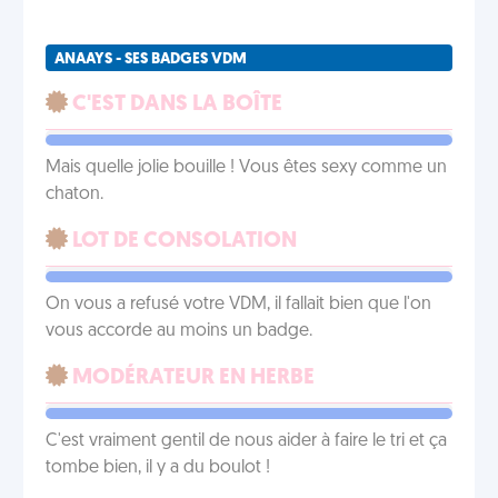
ANAAYS - SES BADGES VDM
C'EST DANS LA BOÎTE
Mais quelle jolie bouille ! Vous êtes sexy comme un
chaton.
LOT DE CONSOLATION
On vous a refusé votre VDM, il fallait bien que l'on
vous accorde au moins un badge.
MODÉRATEUR EN HERBE
C'est vraiment gentil de nous aider à faire le tri et ça
tombe bien, il y a du boulot !