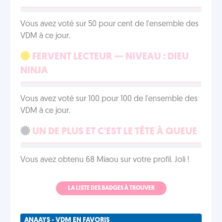
Vous avez voté sur 50 pour cent de l'ensemble des
VDM à ce jour.
FERVENT LECTEUR — NIVEAU : DIEU
NINJA
Vous avez voté sur 100 pour 100 de l'ensemble des
VDM à ce jour.
UN DE PLUS ET C'EST LE TÊTE À QUEUE
Vous avez obtenu 68 Miaou sur votre profil. Joli !
LA LISTE DES BADGES À TROUVER
ANAAYS - VDM EN FAVORIS