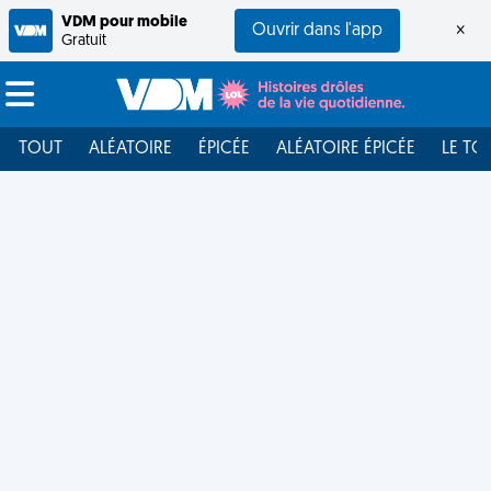
VDM pour mobile
Ouvrir dans l'app
×
Gratuit
TOUT
ALÉATOIRE
ÉPICÉE
ALÉATOIRE ÉPICÉE
LE TO