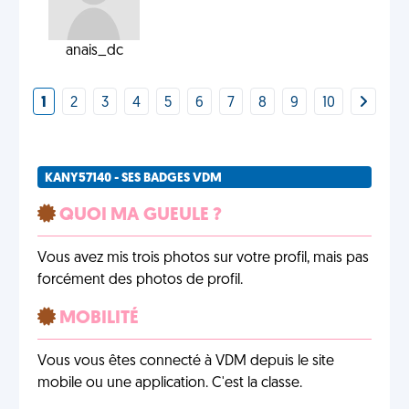
anais_dc
1
2
3
4
5
6
7
8
9
10
KANY57140 - SES BADGES VDM
QUOI MA GUEULE ?
Vous avez mis trois photos sur votre profil, mais pas
forcément des photos de profil.
MOBILITÉ
Vous vous êtes connecté à VDM depuis le site
mobile ou une application. C'est la classe.