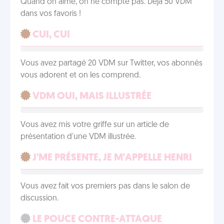
Quand on aime, on ne compte pas. Déjà 50 VDM
dans vos favoris !
CUI, CUI
Vous avez partagé 20 VDM sur Twitter, vos abonnés
vous adorent et on les comprend.
VDM OUI, MAIS ILLUSTRÉE
Vous avez mis votre griffe sur un article de
présentation d'une VDM illustrée.
J'ME PRÉSENTE, JE M'APPELLE HENRI
Vous avez fait vos premiers pas dans le salon de
discussion.
LE POUCE CONTRE-ATTAQUE