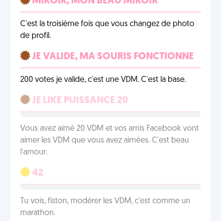
MIROIR, MON BEAU MIROIR
C'est la troisième fois que vous changez de photo
de profil.
JE VALIDE, MA SOURIS FONCTIONNE
200 votes je valide, c'est une VDM. C'est la base.
JE LIKE PUISSANCE 20
Vous avez aimé 20 VDM et vos amis Facebook vont
aimer les VDM que vous avez aimées. C'est beau
l'amour.
42
Tu vois, fiston, modérer les VDM, c'est comme un
marathon.