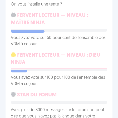
On vous installe une tente ?
FERVENT LECTEUR — NIVEAU :
MAÎTRE NINJA
Vous avez voté sur 50 pour cent de l'ensemble des
VDM à ce jour.
FERVENT LECTEUR — NIVEAU : DIEU
NINJA
Vous avez voté sur 100 pour 100 de l'ensemble des
VDM à ce jour.
STAR DU FORUM
Avec plus de 3000 messages sur le forum, on peut
dire que vous n'avez pas la langue dans votre