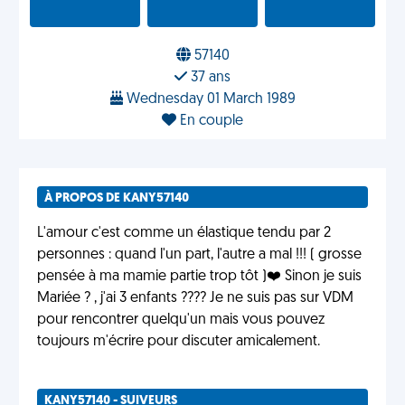
57140
37 ans
Wednesday 01 March 1989
En couple
À PROPOS DE KANY57140
L'amour c'est comme un élastique tendu par 2
personnes : quand l'un part, l'autre a mal !!! ( grosse
pensée à ma mamie partie trop tôt )❤️ Sinon je suis
Mariée ? , j'ai 3 enfants ?‍?‍?‍? Je ne suis pas sur VDM
pour rencontrer quelqu'un mais vous pouvez
toujours m'écrire pour discuter amicalement.
KANY57140 - SUIVEURS