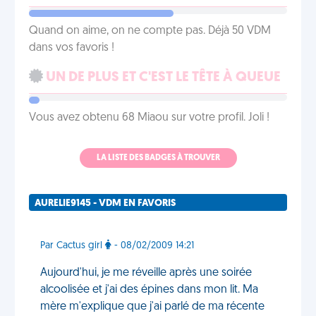
Quand on aime, on ne compte pas. Déjà 50 VDM
dans vos favoris !
UN DE PLUS ET C'EST LE TÊTE À QUEUE
Vous avez obtenu 68 Miaou sur votre profil. Joli !
LA LISTE DES BADGES À TROUVER
AURELIE9145 - VDM EN FAVORIS
Par Cactus girl
- 08/02/2009 14:21
Aujourd'hui, je me réveille après une soirée
alcoolisée et j'ai des épines dans mon lit. Ma
mère m'explique que j'ai parlé de ma récente