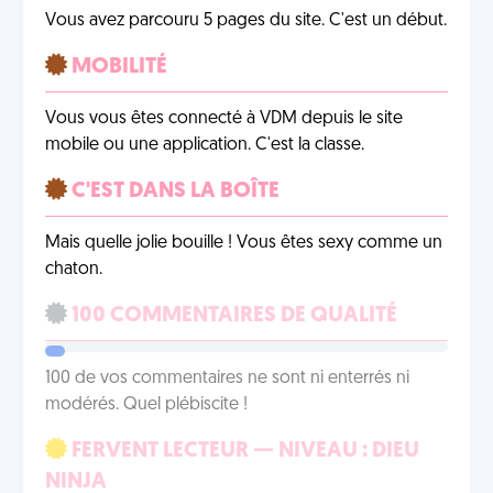
Vous avez parcouru 5 pages du site. C'est un début.
MOBILITÉ
Vous vous êtes connecté à VDM depuis le site
mobile ou une application. C'est la classe.
C'EST DANS LA BOÎTE
Mais quelle jolie bouille ! Vous êtes sexy comme un
chaton.
100 COMMENTAIRES DE QUALITÉ
100 de vos commentaires ne sont ni enterrés ni
modérés. Quel plébiscite !
FERVENT LECTEUR — NIVEAU : DIEU
NINJA