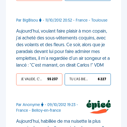
Par BigBisou
- 11/10/2012 20:52 - France - Toulouse
Aujourd'hui, voulant faire plaisir à mon copain,
j'ai acheté des sous-vêtements coquins, avec
des volants et des fleurs. Ce soir, alors que je
paradais devant lui pour faire admirer mes
emplettes, il m'a regardée d'un air songeur et a
lancé : "C'est marrant, on dirait Carlos !" VDM
JE VALIDE, C'EST UNE VDM
55 237
TU L'AS BIEN MÉRITÉ
6 227
Par Anonyme
- 09/10/2012 19:23 -
France - Belloy-en-france
Aujourd'hui, habillée de ma nuisette la plus