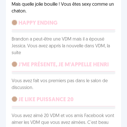
Mais quelle jolie bouille ! Vous êtes sexy comme un
chaton.
HAPPY ENDING
Brandon a peut-être une VDM mais il a épousé
Jessica. Vous avez appris la nouvelle dans VDM, la
suite
J'ME PRÉSENTE, JE M'APPELLE HENRI
Vous avez fait vos premiers pas dans le salon de
discussion.
JE LIKE PUISSANCE 20
Vous avez aimé 20 VDM et vos amis Facebook vont
aimer les VDM que vous avez aimées. C'est beau