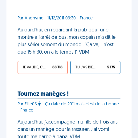
Par Anonyme - 11/12/2011 09:30 - France
Aujourd'hui, en regardant la pub pour une
montre à l'arrêt de bus, mon copain m'a dit le
plus sérieusement du monde : "Ça va, il n'est
que 15 h 30, on a le temps !" VDM
JE VALIDE, C'EST UNE VDM
68 718
TU L'AS BIEN MÉRITÉ
5 175
Tournez manèges !
Par Fille06
- Ça date de 2011 mais c'est de la bonne
- France
Aujourd'hui, j'accompagne ma fille de trois ans
dans un manège pour la rassurer. J'ai vomi
toute ma barbe à papa. VDM