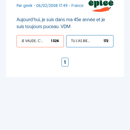
Par geek - 06/02/2008 17:49 - France
Aujourd'hui, je suis dans ma 45e année et je
suis toujours puceau. VDM
JE VALIDE, C'EST UNE VDM
1 326
TU L'AS BIEN MÉRITÉ
172
1