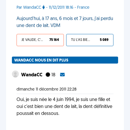
Par WandaCC
- 11/12/2011 18:16 - France
Aujourd'hui, à 17 ans, 6 mois et 7 jours, j'ai perdu
une dent de lait. VDM
JE VALIDE, C'EST UNE VDM
75 164
TU L'AS BIEN MÉRITÉ
5 089
WANDACC NOUS EN DIT PLUS
WandaCC
18
dimanche 11 décembre 2011 22:28
Oui, je suis née le 4 juin 1994, je suis une fille et
oui c'est bien une dent de lait, la dent définitive
poussait en dessous.