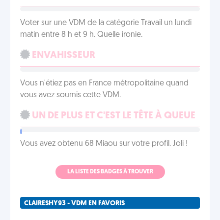
Voter sur une VDM de la catégorie Travail un lundi
matin entre 8 h et 9 h. Quelle ironie.
ENVAHISSEUR
Vous n'étiez pas en France métropolitaine quand
vous avez soumis cette VDM.
UN DE PLUS ET C'EST LE TÊTE À QUEUE
Vous avez obtenu 68 Miaou sur votre profil. Joli !
LA LISTE DES BADGES À TROUVER
CLAIRESHY93 - VDM EN FAVORIS