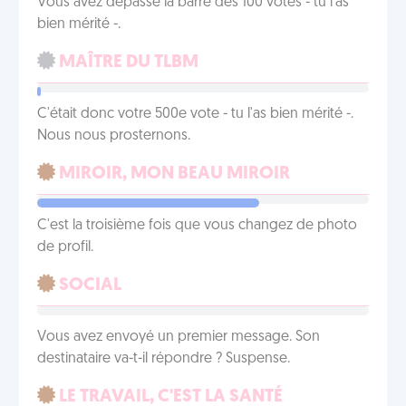
Vous avez dépassé la barre des 100 votes - tu l'as
bien mérité -.
MAÎTRE DU TLBM
C'était donc votre 500e vote - tu l'as bien mérité -.
Nous nous prosternons.
MIROIR, MON BEAU MIROIR
C'est la troisième fois que vous changez de photo
de profil.
SOCIAL
Vous avez envoyé un premier message. Son
destinataire va-t-il répondre ? Suspense.
LE TRAVAIL, C'EST LA SANTÉ