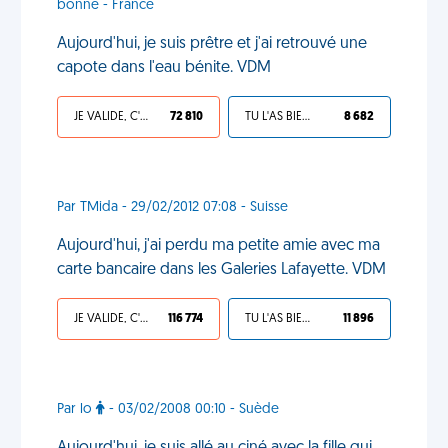
bonne - France
Aujourd'hui, je suis prêtre et j'ai retrouvé une
capote dans l'eau bénite. VDM
JE VALIDE, C'EST UNE VDM
72 810
TU L'AS BIEN MÉRITÉ
8 682
Par TMida - 29/02/2012 07:08 - Suisse
Aujourd'hui, j'ai perdu ma petite amie avec ma
carte bancaire dans les Galeries Lafayette. VDM
JE VALIDE, C'EST UNE VDM
116 774
TU L'AS BIEN MÉRITÉ
11 896
Par lo
- 03/02/2008 00:10 - Suède