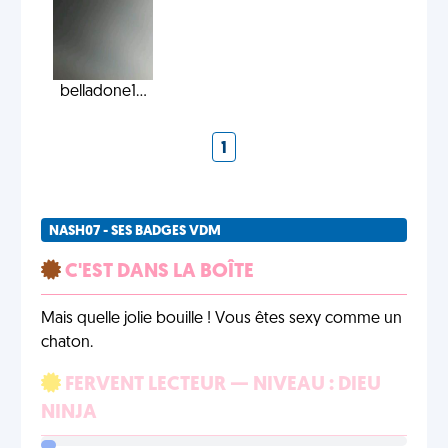
belladone1...
1
NASH07 - SES BADGES VDM
C'EST DANS LA BOÎTE
Mais quelle jolie bouille ! Vous êtes sexy comme un
chaton.
FERVENT LECTEUR — NIVEAU : DIEU
NINJA