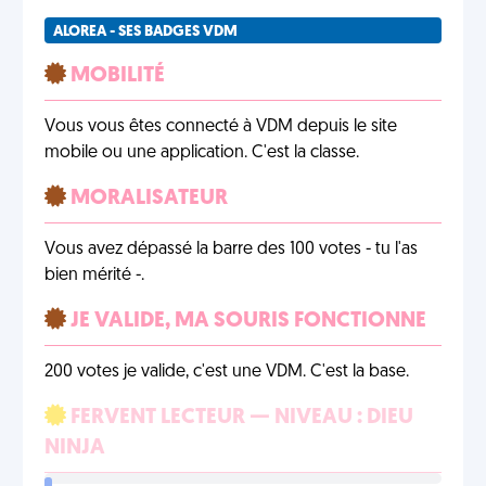
ALOREA - SES BADGES VDM
MOBILITÉ
Vous vous êtes connecté à VDM depuis le site
mobile ou une application. C'est la classe.
MORALISATEUR
Vous avez dépassé la barre des 100 votes - tu l'as
bien mérité -.
JE VALIDE, MA SOURIS FONCTIONNE
200 votes je valide, c'est une VDM. C'est la base.
FERVENT LECTEUR — NIVEAU : DIEU
NINJA