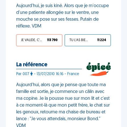
Aujourd'hui, je suis kiné. Alors que je m'occupe
d'une patiente allongée sur le ventre, une
mouche se pose sur ses fesses. Putain de
réflexe. VDM
JE VALIDE, C'EST UNE VDM
113 790
TU L'AS BIEN MÉRITÉ
11 224
La référence
Par 007
- 13/07/2010 16:16 - France
Aujourd'hui, alors que je pense que toute ma
famille est sortie, je commence un câlin avec
ma copine. Je la pousse nue sur mon lit et c'est
à ce moment-là que mon petit frère, le chat sur
les genoux, retourne ma chaise de bureau et
lance : "Je vous attendais, monsieur Bond."
VDM