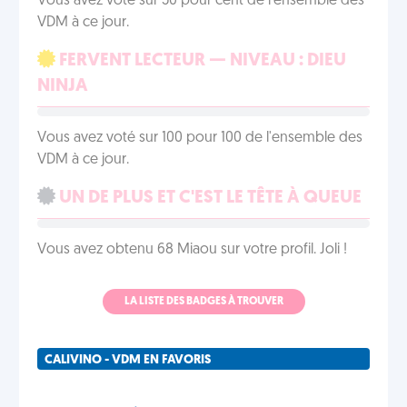
Vous avez voté sur 50 pour cent de l'ensemble des
VDM à ce jour.
FERVENT LECTEUR — NIVEAU : DIEU
NINJA
Vous avez voté sur 100 pour 100 de l'ensemble des
VDM à ce jour.
UN DE PLUS ET C'EST LE TÊTE À QUEUE
Vous avez obtenu 68 Miaou sur votre profil. Joli !
LA LISTE DES BADGES À TROUVER
CALIVINO - VDM EN FAVORIS