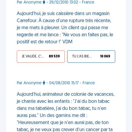
Par Anonyme
- 29/12/2010 13:02 - France
Aujourd'hui, je suis caissière dans un magasin
Carrefour. À cause d'une rupture très récente,
je me mets à pleurer. Un client qui passe me
regarde et me lance : "Ne vous en faites pas, le
positif est de retour !" VDM
JE VALIDE, C'EST UNE VDM
89 539
TU L'AS BIEN MÉRITÉ
10 069
Par Anonyme
- 04/08/2010 15:17 - France
Aujourd'hui, animateur de colonie de vacances,
je chante avec les enfants : "J'ai du bon tabac
dans ma tabatière, j'ai du bon tabac, tu n'en
auras pas." Un des gamins me dit :
"Heureusement que je n'en aurai pas, de ton
tabac, je ne veux pas crever d'un cancer par ta