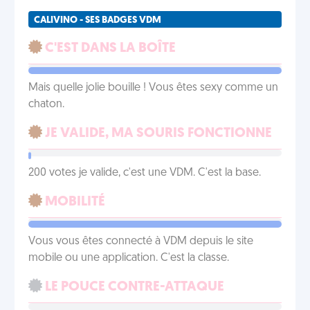
CALIVINO - SES BADGES VDM
C'EST DANS LA BOÎTE
Mais quelle jolie bouille ! Vous êtes sexy comme un
chaton.
JE VALIDE, MA SOURIS FONCTIONNE
200 votes je valide, c'est une VDM. C'est la base.
MOBILITÉ
Vous vous êtes connecté à VDM depuis le site
mobile ou une application. C'est la classe.
LE POUCE CONTRE-ATTAQUE