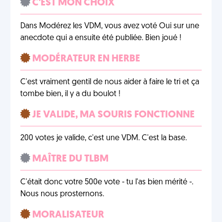
C'EST MON CHOIX
Dans Modérez les VDM, vous avez voté Oui sur une
anecdote qui a ensuite été publiée. Bien joué !
MODÉRATEUR EN HERBE
C'est vraiment gentil de nous aider à faire le tri et ça
tombe bien, il y a du boulot !
JE VALIDE, MA SOURIS FONCTIONNE
200 votes je valide, c'est une VDM. C'est la base.
MAÎTRE DU TLBM
C'était donc votre 500e vote - tu l'as bien mérité -.
Nous nous prosternons.
MORALISATEUR