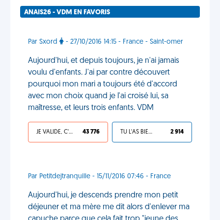
ANAIS26 - VDM EN FAVORIS
Par Sxord
- 27/10/2016 14:15 - France - Saint-omer
Aujourd'hui, et depuis toujours, je n'ai jamais
voulu d'enfants. J'ai par contre découvert
pourquoi mon mari a toujours été d'accord
avec mon choix quand je l'ai croisé lui, sa
maîtresse, et leurs trois enfants. VDM
JE VALIDE, C'EST UNE VDM
43 776
TU L'AS BIEN MÉRITÉ
2 914
Par Petitdejtranquille - 15/11/2016 07:46 - France
Aujourd'hui, je descends prendre mon petit
déjeuner et ma mère me dit alors d'enlever ma
capuche parce que cela fait trop "jeune des