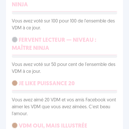
NINJA
Vous avez voté sur 100 pour 100 de l'ensemble des
VDM à ce jour.
FERVENT LECTEUR — NIVEAU :
MAÎTRE NINJA
Vous avez voté sur 50 pour cent de l'ensemble des
VDM à ce jour.
JE LIKE PUISSANCE 20
Vous avez aimé 20 VDM et vos amis Facebook vont
aimer les VDM que vous avez aimées. C'est beau
l'amour.
VDM OUI, MAIS ILLUSTRÉE