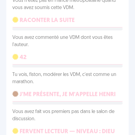
Vous n'étiez pas en France métropolitaine quand
vous avez soumis cette VDM.
RACONTER LA SUITE
Vous avez commenté une VDM dont vous êtes
l'auteur.
42
Tu vois, fiston, modérer les VDM, c'est comme un
marathon.
J'ME PRÉSENTE, JE M'APPELLE HENRI
Vous avez fait vos premiers pas dans le salon de
discussion.
FERVENT LECTEUR — NIVEAU : DIEU