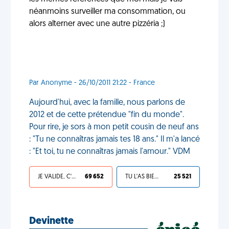
néanmoins surveiller ma consommation, ou
alors alterner avec une autre pizzéria ;)
Par Anonyme - 26/10/2011 21:22 - France
Aujourd'hui, avec la famille, nous parlons de
2012 et de cette prétendue "fin du monde".
Pour rire, je sors à mon petit cousin de neuf ans
: "Tu ne connaîtras jamais tes 18 ans." Il m'a lancé
: "Et toi, tu ne connaîtras jamais l'amour." VDM
JE VALIDE, C'EST UNE VDM
69 652
TU L'AS BIEN MÉRITÉ
25 521
Devinette