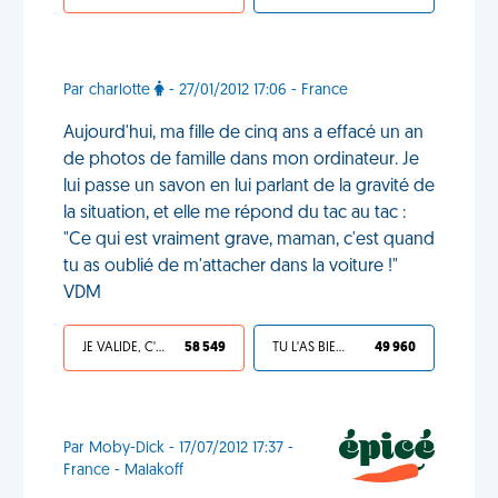
Par charlotte
- 27/01/2012 17:06 - France
Aujourd'hui, ma fille de cinq ans a effacé un an
de photos de famille dans mon ordinateur. Je
lui passe un savon en lui parlant de la gravité de
la situation, et elle me répond du tac au tac :
"Ce qui est vraiment grave, maman, c'est quand
tu as oublié de m'attacher dans la voiture !"
VDM
JE VALIDE, C'EST UNE VDM
58 549
TU L'AS BIEN MÉRITÉ
49 960
Par Moby-Dick - 17/07/2012 17:37 -
France - Malakoff