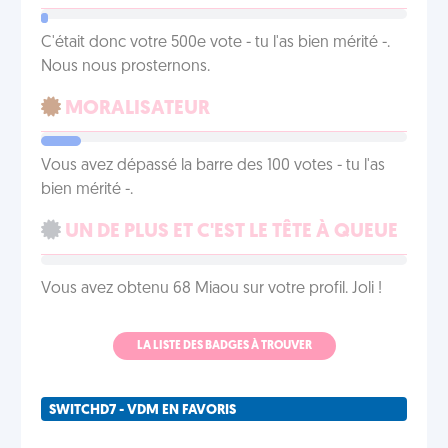
C'était donc votre 500e vote - tu l'as bien mérité -.
Nous nous prosternons.
MORALISATEUR
Vous avez dépassé la barre des 100 votes - tu l'as
bien mérité -.
UN DE PLUS ET C'EST LE TÊTE À QUEUE
Vous avez obtenu 68 Miaou sur votre profil. Joli !
LA LISTE DES BADGES À TROUVER
SWITCHD7 - VDM EN FAVORIS