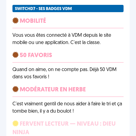
SWITCHD7 - SES BADGES VDM
MOBILITÉ
Vous vous êtes connecté à VDM depuis le site
mobile ou une application. C'est la classe.
50 FAVORIS
Quand on aime, on ne compte pas. Déjà 50 VDM
dans vos favoris !
MODÉRATEUR EN HERBE
C'est vraiment gentil de nous aider à faire le tri et ça
tombe bien, il y a du boulot !
FERVENT LECTEUR — NIVEAU : DIEU
NINJA