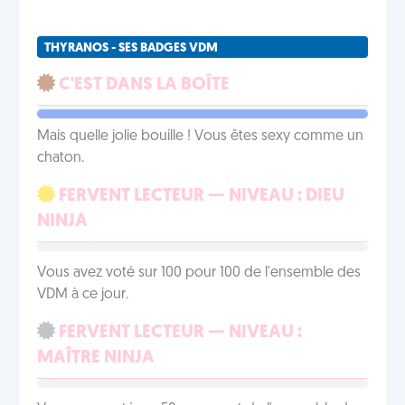
THYRANOS - SES BADGES VDM
C'EST DANS LA BOÎTE
Mais quelle jolie bouille ! Vous êtes sexy comme un
chaton.
FERVENT LECTEUR — NIVEAU : DIEU
NINJA
Vous avez voté sur 100 pour 100 de l'ensemble des
VDM à ce jour.
FERVENT LECTEUR — NIVEAU :
MAÎTRE NINJA