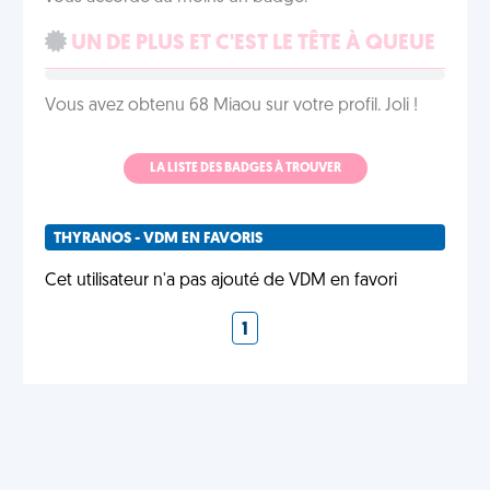
UN DE PLUS ET C'EST LE TÊTE À QUEUE
Vous avez obtenu 68 Miaou sur votre profil. Joli !
LA LISTE DES BADGES À TROUVER
THYRANOS - VDM EN FAVORIS
Cet utilisateur n'a pas ajouté de VDM en favori
1