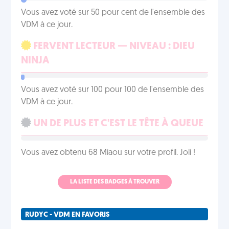
Vous avez voté sur 50 pour cent de l'ensemble des
VDM à ce jour.
FERVENT LECTEUR — NIVEAU : DIEU
NINJA
Vous avez voté sur 100 pour 100 de l'ensemble des
VDM à ce jour.
UN DE PLUS ET C'EST LE TÊTE À QUEUE
Vous avez obtenu 68 Miaou sur votre profil. Joli !
LA LISTE DES BADGES À TROUVER
RUDYC - VDM EN FAVORIS