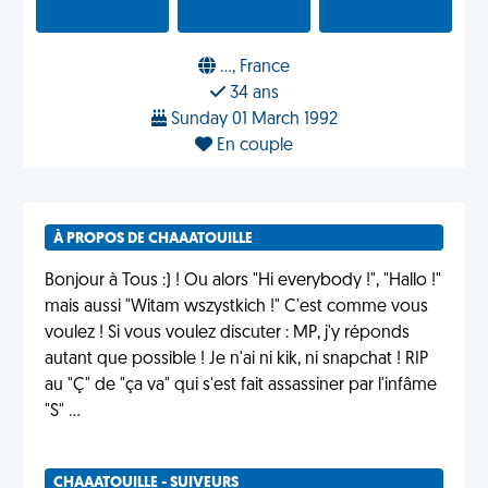
..., France
34 ans
Sunday 01 March 1992
En couple
À PROPOS DE CHAAATOUILLE
Bonjour à Tous :) ! Ou alors "Hi everybody !", "Hallo !"
mais aussi "Witam wszystkich !" C'est comme vous
voulez ! Si vous voulez discuter : MP, j'y réponds
autant que possible ! Je n'ai ni kik, ni snapchat ! RIP
au "Ç" de "ça va" qui s'est fait assassiner par l'infâme
"S" ...
CHAAATOUILLE - SUIVEURS