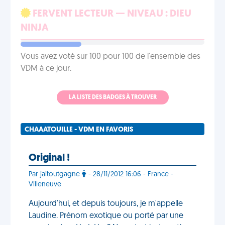
FERVENT LECTEUR — NIVEAU : DIEU
NINJA
Vous avez voté sur 100 pour 100 de l'ensemble des
VDM à ce jour.
LA LISTE DES BADGES À TROUVER
CHAAATOUILLE - VDM EN FAVORIS
Original !
Par jaitoutgagne
- 28/11/2012 16:06 - France -
Villeneuve
Aujourd'hui, et depuis toujours, je m'appelle
Laudine. Prénom exotique ou porté par une