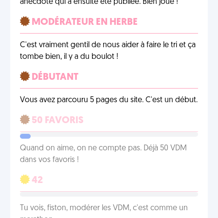
anecdote qui a ensuite été publiée. Bien joué !
MODÉRATEUR EN HERBE
C'est vraiment gentil de nous aider à faire le tri et ça
tombe bien, il y a du boulot !
DÉBUTANT
Vous avez parcouru 5 pages du site. C'est un début.
50 FAVORIS
Quand on aime, on ne compte pas. Déjà 50 VDM
dans vos favoris !
42
Tu vois, fiston, modérer les VDM, c'est comme un