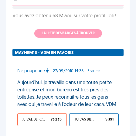
Vous avez obtenu 68 Miaou sur votre profil. Joli !
LA LISTE DES BADGES À TROUVER
MAYHEM13 - VDM EN FAVORIS
Par poupoune
- 27/09/2010 14:35 - France
Aujourd'hui, je travaille dans une toute petite
entreprise et mon bureau est très près des
toilettes. Je peux reconnaître tous les gens
avec qui je travaille à l'odeur de leur caca. VDM
JE VALIDE, C'EST UNE VDM
73 235
TU L'AS BIEN MÉRITÉ
5 391