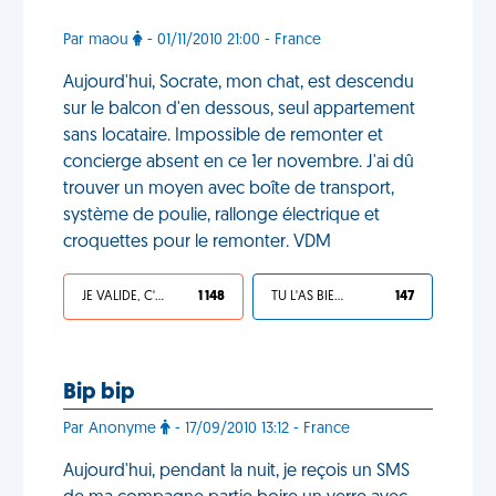
Par maou
- 01/11/2010 21:00 - France
Aujourd'hui, Socrate, mon chat, est descendu
sur le balcon d'en dessous, seul appartement
sans locataire. Impossible de remonter et
concierge absent en ce 1er novembre. J'ai dû
trouver un moyen avec boîte de transport,
système de poulie, rallonge électrique et
croquettes pour le remonter. VDM
JE VALIDE, C'EST UNE VDM
1 148
TU L'AS BIEN MÉRITÉ
147
Bip bip
Par Anonyme
- 17/09/2010 13:12 - France
Aujourd'hui, pendant la nuit, je reçois un SMS