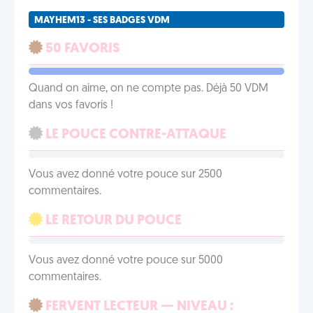
MAYHEM13 - SES BADGES VDM
50 FAVORIS
Quand on aime, on ne compte pas. Déjà 50 VDM
dans vos favoris !
LE POUCE CONTRE-ATTAQUE
Vous avez donné votre pouce sur 2500
commentaires.
LE RETOUR DU POUCE
Vous avez donné votre pouce sur 5000
commentaires.
FERVENT LECTEUR — NIVEAU :