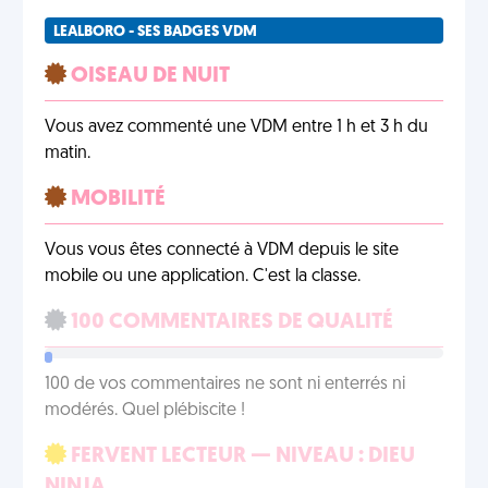
LEALBORO - SES BADGES VDM
OISEAU DE NUIT
Vous avez commenté une VDM entre 1 h et 3 h du
matin.
MOBILITÉ
Vous vous êtes connecté à VDM depuis le site
mobile ou une application. C'est la classe.
100 COMMENTAIRES DE QUALITÉ
100 de vos commentaires ne sont ni enterrés ni
modérés. Quel plébiscite !
FERVENT LECTEUR — NIVEAU : DIEU
NINJA