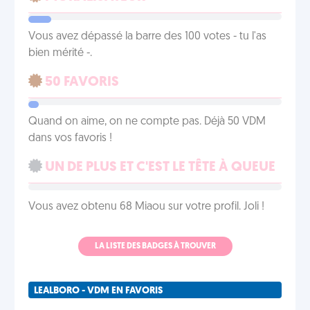
Vous avez dépassé la barre des 100 votes - tu l'as
bien mérité -.
50 FAVORIS
Quand on aime, on ne compte pas. Déjà 50 VDM
dans vos favoris !
UN DE PLUS ET C'EST LE TÊTE À QUEUE
Vous avez obtenu 68 Miaou sur votre profil. Joli !
LA LISTE DES BADGES À TROUVER
LEALBORO - VDM EN FAVORIS