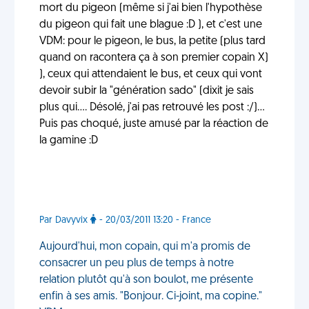
mort du pigeon (même si j'ai bien l'hypothèse
du pigeon qui fait une blague :D ), et c'est une
VDM: pour le pigeon, le bus, la petite (plus tard
quand on racontera ça à son premier copain X)
), ceux qui attendaient le bus, et ceux qui vont
devoir subir la "génération sado" (dixit je sais
plus qui.... Désolé, j'ai pas retrouvé les post :/)...
Puis pas choqué, juste amusé par la réaction de
la gamine :D
Par Davyvix
- 20/03/2011 13:20 - France
Aujourd'hui, mon copain, qui m'a promis de
consacrer un peu plus de temps à notre
relation plutôt qu'à son boulot, me présente
enfin à ses amis. "Bonjour. Ci-joint, ma copine."