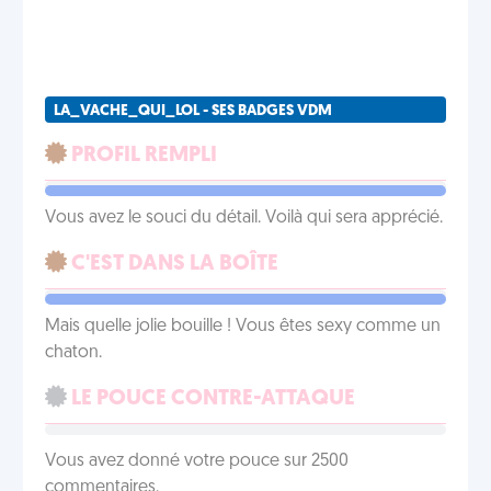
LA_VACHE_QUI_LOL - SES BADGES VDM
PROFIL REMPLI
Vous avez le souci du détail. Voilà qui sera apprécié.
C'EST DANS LA BOÎTE
Mais quelle jolie bouille ! Vous êtes sexy comme un
chaton.
LE POUCE CONTRE-ATTAQUE
Vous avez donné votre pouce sur 2500
commentaires.