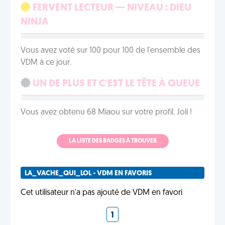
FERVENT LECTEUR — NIVEAU : DIEU
NINJA
Vous avez voté sur 100 pour 100 de l'ensemble des
VDM à ce jour.
UN DE PLUS ET C'EST LE TÊTE À QUEUE
Vous avez obtenu 68 Miaou sur votre profil. Joli !
LA LISTE DES BADGES À TROUVER
LA_VACHE_QUI_LOL - VDM EN FAVORIS
Cet utilisateur n'a pas ajouté de VDM en favori
1