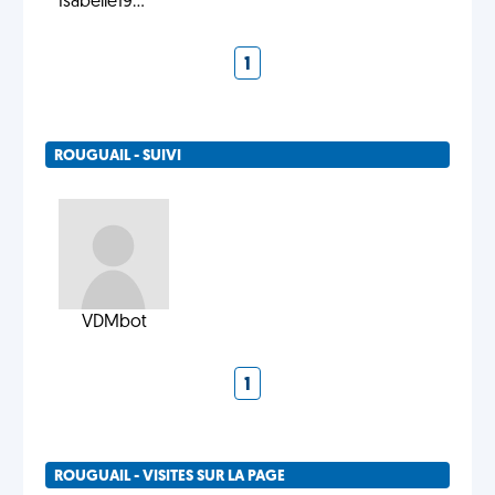
Isabelle19...
1
ROUGUAIL - SUIVI
VDMbot
1
ROUGUAIL - VISITES SUR LA PAGE