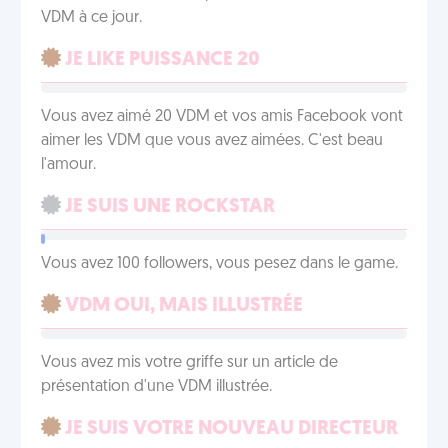
VDM à ce jour.
JE LIKE PUISSANCE 20
Vous avez aimé 20 VDM et vos amis Facebook vont
aimer les VDM que vous avez aimées. C'est beau
l'amour.
JE SUIS UNE ROCKSTAR
Vous avez 100 followers, vous pesez dans le game.
VDM OUI, MAIS ILLUSTRÉE
Vous avez mis votre griffe sur un article de
présentation d'une VDM illustrée.
JE SUIS VOTRE NOUVEAU DIRECTEUR