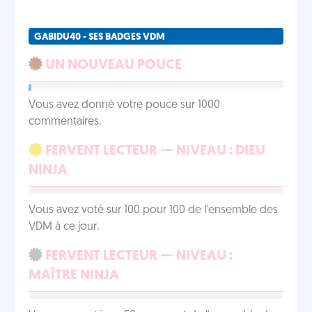
GABIDU40 - SES BADGES VDM
UN NOUVEAU POUCE
Vous avez donné votre pouce sur 1000
commentaires.
FERVENT LECTEUR — NIVEAU : DIEU
NINJA
Vous avez voté sur 100 pour 100 de l'ensemble des
VDM à ce jour.
FERVENT LECTEUR — NIVEAU :
MAÎTRE NINJA