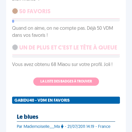
50 FAVORIS
Quand on aime, on ne compte pas. Déjà 50 VDM
dans vos favoris !
UN DE PLUS ET C'EST LE TÊTE À QUEUE
Vous avez obtenu 68 Miaou sur votre profil. Joli !
LA LISTE DES BADGES À TROUVER
GABIDU40 - VDM EN FAVORIS
Le blues
Par Mademoiselle__Ma
- 21/07/2011 14:19 - France