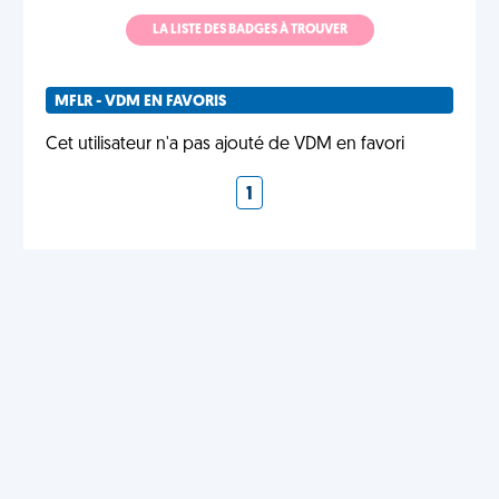
LA LISTE DES BADGES À TROUVER
MFLR - VDM EN FAVORIS
Cet utilisateur n'a pas ajouté de VDM en favori
1