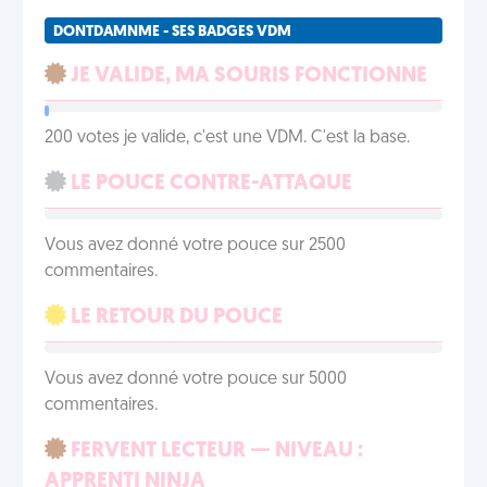
DONTDAMNME - SES BADGES VDM
JE VALIDE, MA SOURIS FONCTIONNE
200 votes je valide, c'est une VDM. C'est la base.
LE POUCE CONTRE-ATTAQUE
Vous avez donné votre pouce sur 2500
commentaires.
LE RETOUR DU POUCE
Vous avez donné votre pouce sur 5000
commentaires.
FERVENT LECTEUR — NIVEAU :
APPRENTI NINJA