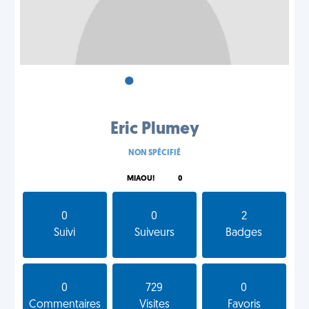
•
•
•
Eric Plumey
NON SPÉCIFIÉ
MIAOU!
0
0
0
2
Suivi
Suiveurs
Badges
0
729
0
Commentaires
Visites
Favoris