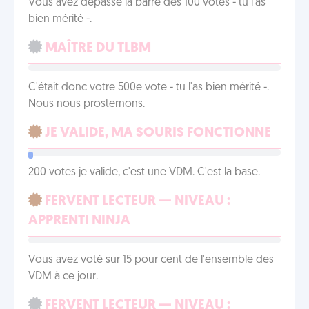
Vous avez dépassé la barre des 100 votes - tu l'as
bien mérité -.
MAÎTRE DU TLBM
C'était donc votre 500e vote - tu l'as bien mérité -.
Nous nous prosternons.
JE VALIDE, MA SOURIS FONCTIONNE
200 votes je valide, c'est une VDM. C'est la base.
FERVENT LECTEUR — NIVEAU :
APPRENTI NINJA
Vous avez voté sur 15 pour cent de l'ensemble des
VDM à ce jour.
FERVENT LECTEUR — NIVEAU :