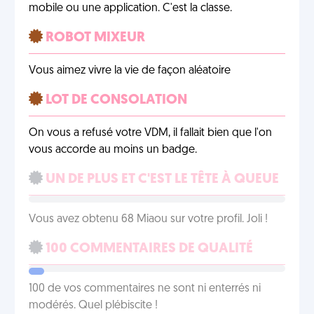
mobile ou une application. C'est la classe.
ROBOT MIXEUR
Vous aimez vivre la vie de façon aléatoire
LOT DE CONSOLATION
On vous a refusé votre VDM, il fallait bien que l'on
vous accorde au moins un badge.
UN DE PLUS ET C'EST LE TÊTE À QUEUE
Vous avez obtenu 68 Miaou sur votre profil. Joli !
100 COMMENTAIRES DE QUALITÉ
100 de vos commentaires ne sont ni enterrés ni
modérés. Quel plébiscite !