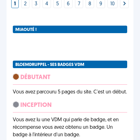
1
2
3
4
5
6
7
8
9
10
MIAOUTÉ !
BLOEMDRUPPEL - SES BADGES VDM
DÉBUTANT
Vous avez parcouru 5 pages du site. C'est un début.
INCEPTION
Vous avez lu une VDM qui parle de badge, et en
récompense vous avez obtenu un badge. Un
badge à l'intérieur d'un badge.