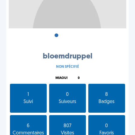
•
•
•
bloemdruppel
NON SPÉCIFIÉ
MIAOU!
0
1
0
8
Suivi
Suiveurs
Badges
6
807
0
Commentaires
Visites
Favoris