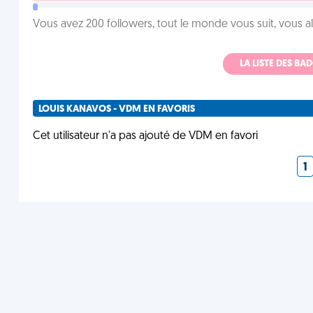
Vous avez 200 followers, tout le monde vous suit, vous a
LA LISTE DES B
LOUIS KANAVOS - VDM EN FAVORIS
Cet utilisateur n'a pas ajouté de VDM en favori
1