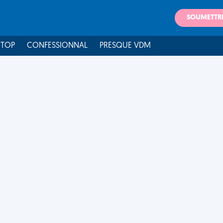
SOUMETTR
 TOP
CONFESSIONNAL
PRESQUE VDM