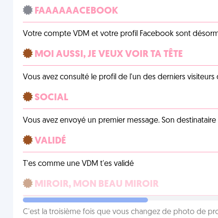
FAAAAAACEBOOK
Votre compte VDM et votre profil Facebook sont désormais 
MOI AUSSI, JE VEUX VOIR TA TÊTE
Vous avez consulté le profil de l'un des derniers visiteurs 
SOCIAL
Vous avez envoyé un premier message. Son destinataire v
VALIDÉ
T'es comme une VDM t'es validé
MIROIR, MON BEAU MIROIR
C'est la troisième fois que vous changez de photo de prof