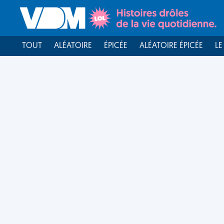
TOUT
ALÉATOIRE
ÉPICÉE
ALÉATOIRE ÉPICÉE
LE