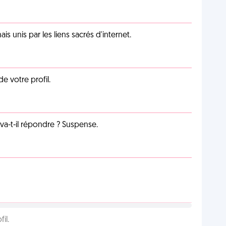
unis par les liens sacrés d'internet.
de votre profil.
a-t-il répondre ? Suspense.
il.