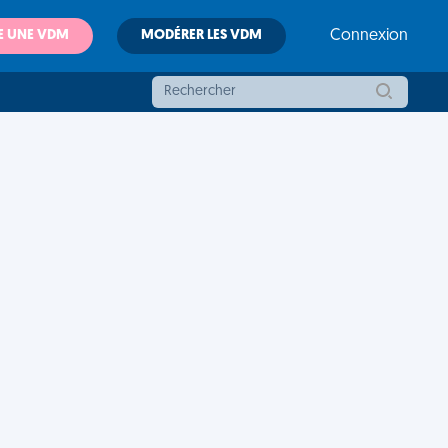
E UNE VDM
MODÉRER LES VDM
Connexion