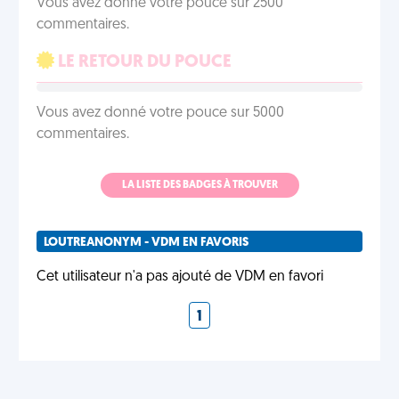
Vous avez donné votre pouce sur 2500
commentaires.
LE RETOUR DU POUCE
Vous avez donné votre pouce sur 5000
commentaires.
LA LISTE DES BADGES À TROUVER
LOUTREANONYM - VDM EN FAVORIS
Cet utilisateur n'a pas ajouté de VDM en favori
1