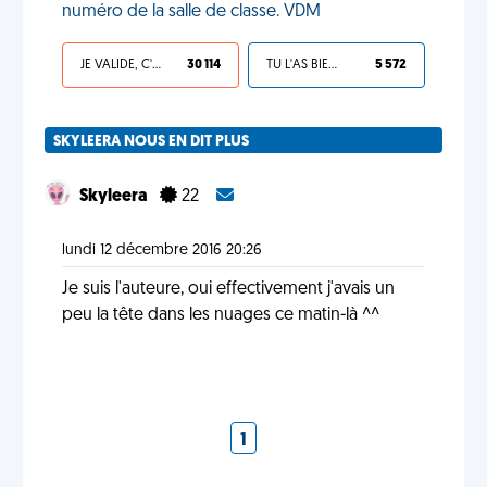
numéro de la salle de classe. VDM
JE VALIDE, C'EST UNE VDM
30 114
TU L'AS BIEN MÉRITÉ
5 572
SKYLEERA NOUS EN DIT PLUS
Skyleera
22
lundi 12 décembre 2016 20:26
Je suis l'auteure, oui effectivement j'avais un
peu la tête dans les nuages ce matin-là ^^
1