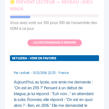
FERVENT LECTEUR — NIVEAU : DIEU
NINJA
Vous avez voté sur 100 pour 100 de l'ensemble des
VDM à ce jour.
LA LISTE DES BADGES À TROUVER
SKYLEERA - VDM EN FAVORIS
Par Leshak - 11/12/2016 22:33 - France
Aujourd'hui, au lycée, une amie me demande :
"On est en 2115 ?" Pensant à un début de
blague, je lui répond : "Euh non..." en attendant
la suite. Étonnée, elle répond : "On est en quoi
alors ? - Ben, en 2016." Elle me demandait le