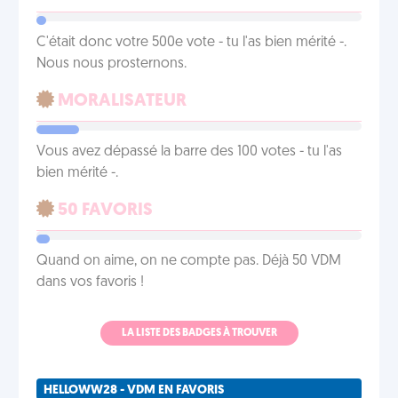
C'était donc votre 500e vote - tu l'as bien mérité -.
Nous nous prosternons.
MORALISATEUR
Vous avez dépassé la barre des 100 votes - tu l'as
bien mérité -.
50 FAVORIS
Quand on aime, on ne compte pas. Déjà 50 VDM
dans vos favoris !
LA LISTE DES BADGES À TROUVER
HELLOWW28 - VDM EN FAVORIS