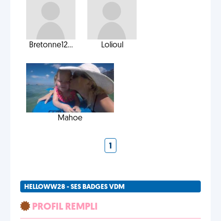
Bretonne12...
Lolioul
Mahoe
1
HELLOWW28 - SES BADGES VDM
PROFIL REMPLI