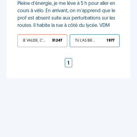
Pleine d'énergie, je me lève à 5 h pour aller en
cours à vélo. En arrivant, on m'apprend que le
prof est absent suite aux perturbations sur les
routes. Il habite la rue à côté du lycée. VDM
JE VALIDE, C'EST UNE VDM
31 247
TU L'AS BIEN MÉRITÉ
1 977
1