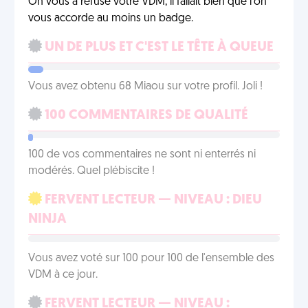
On vous a refusé votre VDM, il fallait bien que l'on
vous accorde au moins un badge.
UN DE PLUS ET C'EST LE TÊTE À QUEUE
Vous avez obtenu 68 Miaou sur votre profil. Joli !
100 COMMENTAIRES DE QUALITÉ
100 de vos commentaires ne sont ni enterrés ni
modérés. Quel plébiscite !
FERVENT LECTEUR — NIVEAU : DIEU
NINJA
Vous avez voté sur 100 pour 100 de l'ensemble des
VDM à ce jour.
FERVENT LECTEUR — NIVEAU :