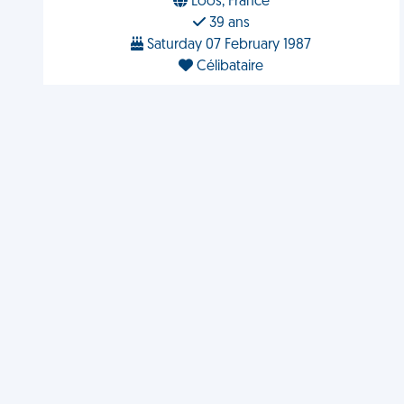
Loos, France
39 ans
Saturday 07 February 1987
Célibataire