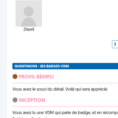
21avril
1
QUENTINO59 - SES BADGES VDM
PROFIL REMPLI
Vous avez le souci du détail. Voilà qui sera apprécié.
INCEPTION
Vous avez lu une VDM qui parle de badge, et en récom