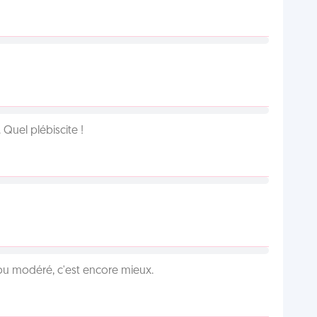
Quel plébiscite !
é ou modéré, c'est encore mieux.