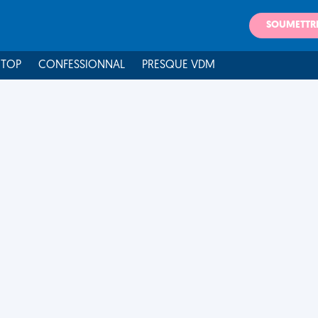
SOUMETTR
 TOP
CONFESSIONNAL
PRESQUE VDM