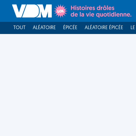
TOUT
ALÉATOIRE
ÉPICÉE
ALÉATOIRE ÉPICÉE
LE