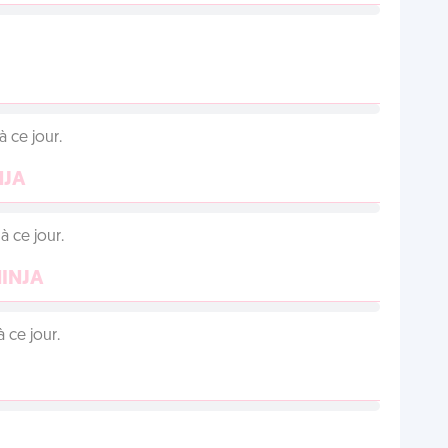
 ce jour.
NJA
 ce jour.
NINJA
 ce jour.