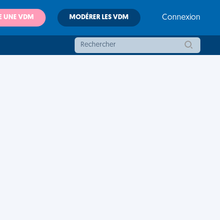
E UNE VDM
MODÉRER LES VDM
Connexion