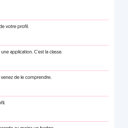
de votre profil.
e application. C'est la classe.
s venez de le comprendre.
il.