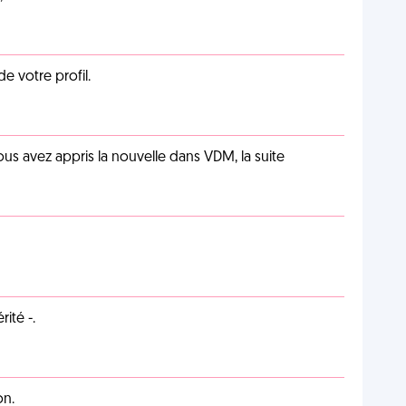
de votre profil.
us avez appris la nouvelle dans VDM, la suite
ité -.
on.