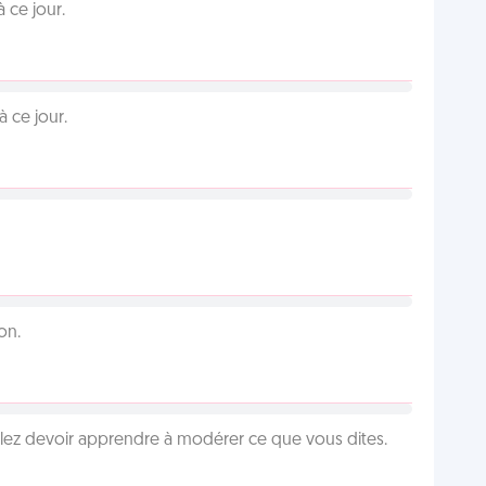
 ce jour.
 ce jour.
on.
llez devoir apprendre à modérer ce que vous dites.