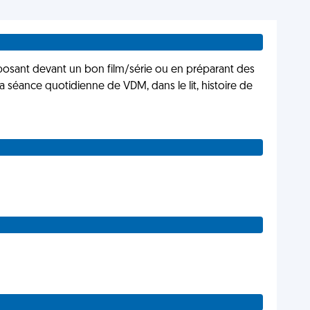
 posant devant un bon film/série ou en préparant des
 la séance quotidienne de VDM, dans le lit, histoire de