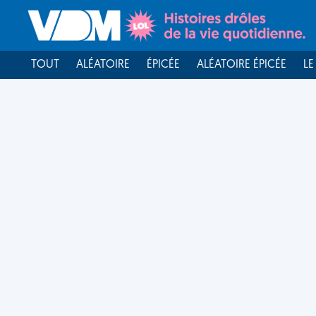
TOUT
ALÉATOIRE
ÉPICÉE
ALÉATOIRE ÉPICÉE
LE