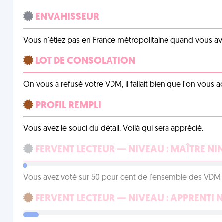
ENVAHISSEUR
Vous n'étiez pas en France métropolitaine quand vous a
LOT DE CONSOLATION
On vous a refusé votre VDM, il fallait bien que l'on vous
PROFIL REMPLI
Vous avez le souci du détail. Voilà qui sera apprécié.
FERVENT LECTEUR — NIVEAU : MAÎTRE NI
Vous avez voté sur 50 pour cent de l'ensemble des VDM à
FERVENT LECTEUR — NIVEAU : APPRENTI 