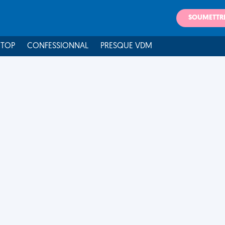
SOUMETTR
 TOP
CONFESSIONNAL
PRESQUE VDM