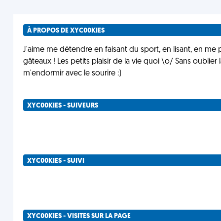
À PROPOS DE XYC00KIES
J'aime me détendre en faisant du sport, en lisant, en me
gâteaux ! Les petits plaisir de la vie quoi \o/ Sans oublier
m'endormir avec le sourire :)
XYC00KIES - SUIVEURS
XYC00KIES - SUIVI
XYC00KIES - VISITES SUR LA PAGE