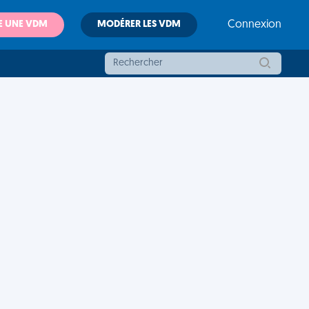
E UNE VDM
MODÉRER LES VDM
Connexion