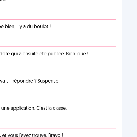
e bien, il y a du boulot !
te qui a ensuite été publiée. Bien joué !
a-t-il répondre ? Suspense.
e application. C'est la classe.
et vous l'avez trouvé. Bravo !