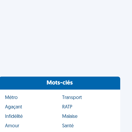
Mots-clés
Métro
Transport
Agaçant
RATP
Infidélité
Malaise
Amour
Santé