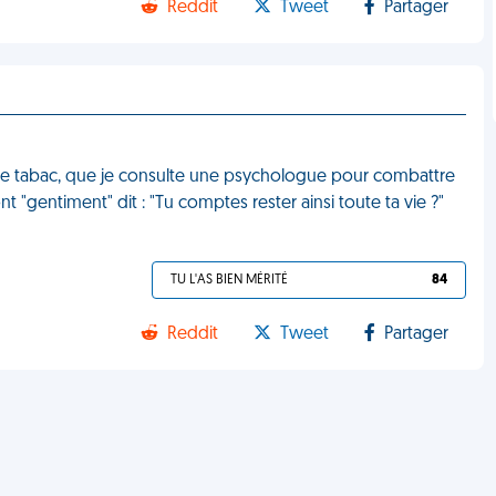
Reddit
Tweet
Partager
ol, le tabac, que je consulte une psychologue pour combattre
 "gentiment" dit : "Tu comptes rester ainsi toute ta vie ?"
TU L'AS BIEN MÉRITÉ
84
Reddit
Tweet
Partager