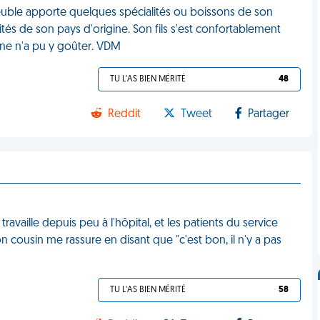
meuble apporte quelques spécialités ou boissons de son
ités de son pays d'origine. Son fils s'est confortablement
onne n'a pu y goûter. VDM
TU L'AS BIEN MÉRITÉ
48
Reddit
Tweet
Partager
travaille depuis peu à l'hôpital, et les patients du service
ousin me rassure en disant que "c'est bon, il n'y a pas
TU L'AS BIEN MÉRITÉ
58