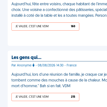
Aujourd'hui, fête entre voisins, chaque habitant de l'im
choix. Une voisine a confectionné des pâtisseries, spécial
installé à coté de la table et les a toutes mangées. Pers
JE VALIDE, C'EST UNE VDM
160
Les gens qui…
Par Anonyme
- 08/08/2026 14:30 - France
Aujourd'hui, lors d'une réunion de famille, je craque car je 
tombent comme des mouches à cause de la chaleur. Mon c
mort d'homme." Bah si en fait. VDM
JE VALIDE, C'EST UNE VDM
215