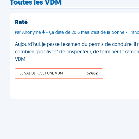
Toutes les VDM
Raté
Par Anonyme
- Ça date de 2013 mais c'est de la bonne - France
Aujourd'hui, je passe l'examen du permis de conduire. Il
combien "positives" de l'inspecteur, de terminer l'exam
VDM
JE VALIDE, C'EST UNE VDM
57 662