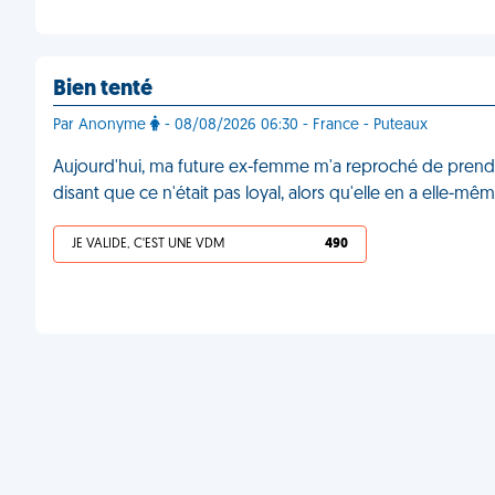
Bien tenté
Par Anonyme
- 08/08/2026 06:30 - France - Puteaux
Aujourd'hui, ma future ex-femme m'a reproché de prend
disant que ce n'était pas loyal, alors qu'elle en a elle-m
JE VALIDE, C'EST UNE VDM
490