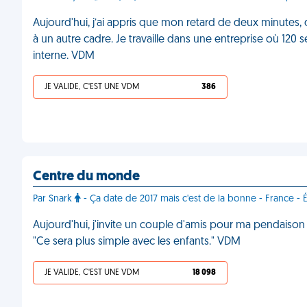
Aujourd'hui, j’ai appris que mon retard de deux minutes, d
à un autre cadre. Je travaille dans une entreprise où 1
interne. VDM
JE VALIDE, C'EST UNE VDM
386
Centre du monde
Par Snark
- Ça date de 2017 mais c'est de la bonne - France - É
Aujourd'hui, j'invite un couple d'amis pour ma pendaison d
"Ce sera plus simple avec les enfants." VDM
JE VALIDE, C'EST UNE VDM
18 098