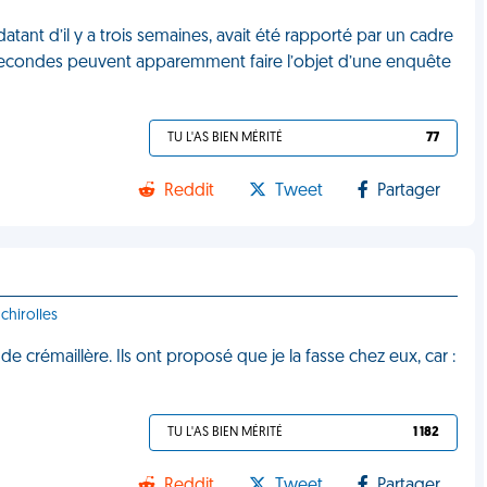
atant d’il y a trois semaines, avait été rapporté par un cadre
20 secondes peuvent apparemment faire l’objet d’une enquête
TU L'AS BIEN MÉRITÉ
77
Reddit
Tweet
Partager
chirolles
e crémaillère. Ils ont proposé que je la fasse chez eux, car :
TU L'AS BIEN MÉRITÉ
1 182
Reddit
Tweet
Partager