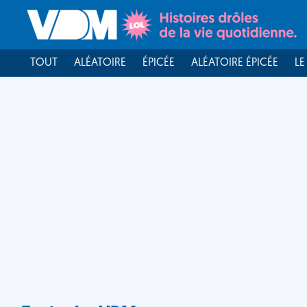
TOUT
ALÉATOIRE
ÉPICÉE
ALÉATOIRE ÉPICÉE
LE