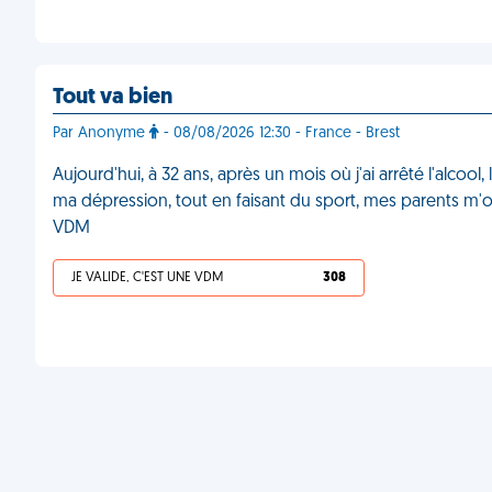
Tout va bien
Par Anonyme
- 08/08/2026 12:30 - France - Brest
Aujourd'hui, à 32 ans, après un mois où j'ai arrêté l'alco
ma dépression, tout en faisant du sport, mes parents m'ont
VDM
JE VALIDE, C'EST UNE VDM
308