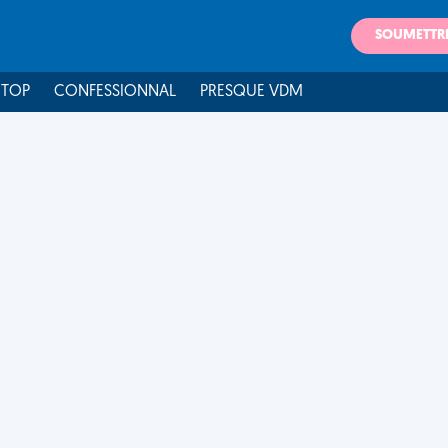
SOUMETTR
 TOP
CONFESSIONNAL
PRESQUE VDM