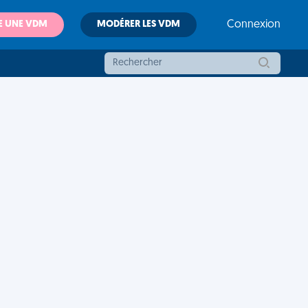
E UNE VDM
MODÉRER LES VDM
Connexion