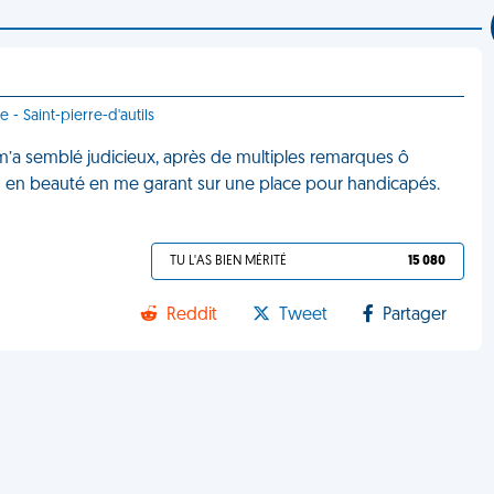
 - Saint-pierre-d'autils
 m’a semblé judicieux, après de multiples remarques ô
en en beauté en me garant sur une place pour handicapés.
TU L'AS BIEN MÉRITÉ
15 080
Reddit
Tweet
Partager