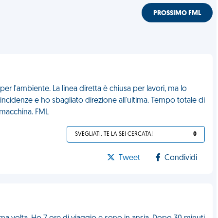
PROSSIMO FML
r l'ambiente. La linea diretta è chiusa per lavori, ma lo
cidenze e ho sbagliato direzione all'ultima. Tempo totale di
n macchina. FML
SVEGLIATI, TE LA SEI CERCATA!
0
Tweet
Condividi