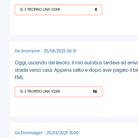
SÌ, È PROPRIO UNA VDM!
0
Da Anonyme - 25/08/2025 06:31
Oggi, uscendo dal lavoro, il mio autobus tardava ad arri
strada verso casa. Appena salito e dopo aver pagato il big
FML
SÌ, È PROPRIO UNA VDM!
36
Da Dommage1 - 25/03/2025 15:00