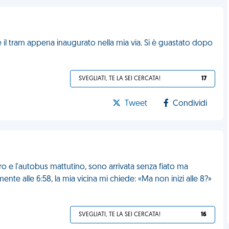
e il tram appena inaugurato nella mia via. Si è guastato dopo
SVEGLIATI, TE LA SEI CERCATA!
17
Tweet
Condividi
 e l'autobus mattutino, sono arrivata senza fiato ma
mente alle 6:58, la mia vicina mi chiede: «Ma non inizi alle 8?»
SVEGLIATI, TE LA SEI CERCATA!
16