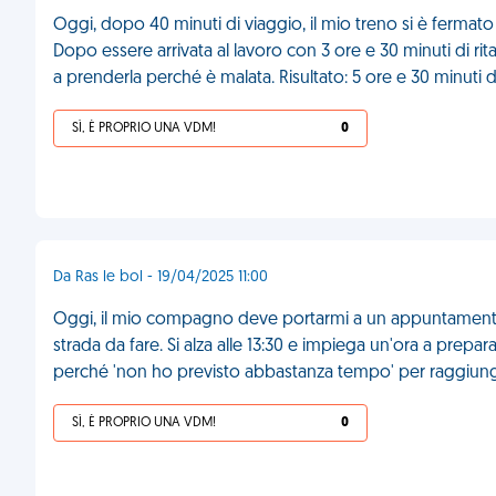
Oggi, dopo 40 minuti di viaggio, il mio treno si è fermato 
Dopo essere arrivata al lavoro con 3 ore e 30 minuti di rita
a prenderla perché è malata. Risultato: 5 ore e 30 minuti d
SÌ, È PROPRIO UNA VDM!
0
Da Ras le bol - 19/04/2025 11:00
Oggi, il mio compagno deve portarmi a un appuntamento al
strada da fare. Si alza alle 13:30 e impiega un'ora a prepara
perché 'non ho previsto abbastanza tempo' per raggiung
SÌ, È PROPRIO UNA VDM!
0