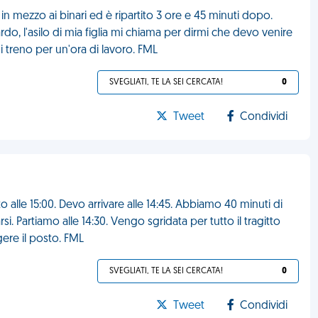
in mezzo ai binari ed è ripartito 3 ore e 45 minuti dopo.
rdo, l'asilo di mia figlia mi chiama per dirmi che devo venire
i treno per un'ora di lavoro. FML
SVEGLIATI, TE LA SEI CERCATA!
0
Tweet
Condividi
le 15:00. Devo arrivare alle 14:45. Abbiamo 40 minuti di
rsi. Partiamo alle 14:30. Vengo sgridata per tutto il tragitto
ere il posto. FML
SVEGLIATI, TE LA SEI CERCATA!
0
Tweet
Condividi