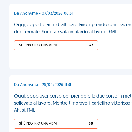
Da Anonyme - 07/03/2026 00:31
Oggi, dopo tre anni di attesa e lavori, prendo con piacer
due fermate. Sono arrivata in ritardo al lavoro. FML
SÌ, È PROPRIO UNA VDM!
37
Da Anonyme - 26/04/2026 11:31
Oggi, dopo aver corso per prendere le due corse in metro
sollevata al lavoro. Mentre timbravo il cartellino vittoriosa
Ah, sì. FML
SÌ, È PROPRIO UNA VDM!
38