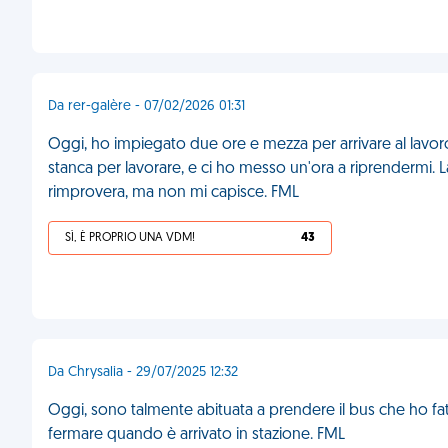
Da rer-galère - 07/02/2026 01:31
Oggi, ho impiegato due ore e mezza per arrivare al lavoro (
stanca per lavorare, e ci ho messo un'ora a riprendermi. 
rimprovera, ma non mi capisce. FML
SÌ, È PROPRIO UNA VDM!
43
Da Chrysalia - 29/07/2025 12:32
Oggi, sono talmente abituata a prendere il bus che ho fat
fermare quando è arrivato in stazione. FML