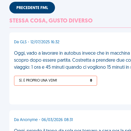
PRECEDENTE FML
STESSA COSA, GUSTO DIVERSO
Da GLS - 12/07/2025 16:32
Oggi, vado a lavorare in autobus invece che in macchina pe
scopro dopo essere partita. Costretta a prendere due coin
viaggio: 1 ora e 45 minuti quando ci vogliono 15 minuti i
SÌ, È PROPRIO UNA VDM!
0
Da Anonyme - 06/03/2026 08:31