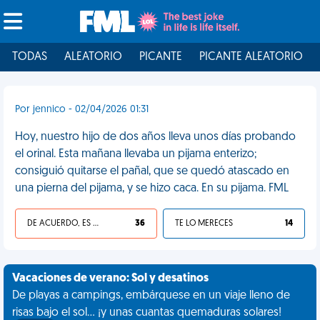
TODAS
ALEATORIO
PICANTE
PICANTE ALEATORIO
Por jennico - 02/04/2026 01:31
Hoy, nuestro hijo de dos años lleva unos días probando
el orinal. Esta mañana llevaba un pijama enterizo;
consiguió quitarse el pañal, que se quedó atascado en
una pierna del pijama, y se hizo caca. En su pijama. FML
DE ACUERDO, ES UNA VIDA HP
36
TE LO MERECES
14
Vacaciones de verano: Sol y desatinos
De playas a campings, embárquese en un viaje lleno de
risas bajo el sol... ¡y unas cuantas quemaduras solares!