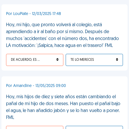
Por LouPiate - 12/03/2025 17:48
Hoy, mi hijo, que pronto volverá al colegio, está
aprendiendo a ir al baño por sí mismo. Después de
muchos 'accidentes' con el número dos, ha encontrado
LA motivación: '¡Salpica, hace agua en el trasero!' FML
DE ACUERDO, ES UNA VIDA HP
0
TE LO MERECES
0
Por Amandine - 13/05/2025 09:00
Hoy, mis hijos de diez y siete años están cambiando el
pañal de mi hijo de dos meses. Han puesto el pañal bajo
el agua, le han añadido jabón y se lo han vuelto a poner.
FML