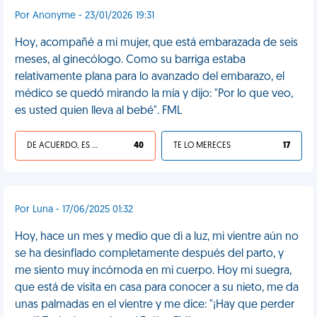
Por Anonyme - 23/01/2026 19:31
Hoy, acompañé a mi mujer, que está embarazada de seis
meses, al ginecólogo. Como su barriga estaba
relativamente plana para lo avanzado del embarazo, el
médico se quedó mirando la mía y dijo: "Por lo que veo,
es usted quien lleva al bebé". FML
DE ACUERDO, ES UNA VIDA HP
40
TE LO MERECES
17
Por Luna - 17/06/2025 01:32
Hoy, hace un mes y medio que di a luz, mi vientre aún no
se ha desinflado completamente después del parto, y
me siento muy incómoda en mi cuerpo. Hoy mi suegra,
que está de visita en casa para conocer a su nieto, me da
unas palmadas en el vientre y me dice: "¡Hay que perder