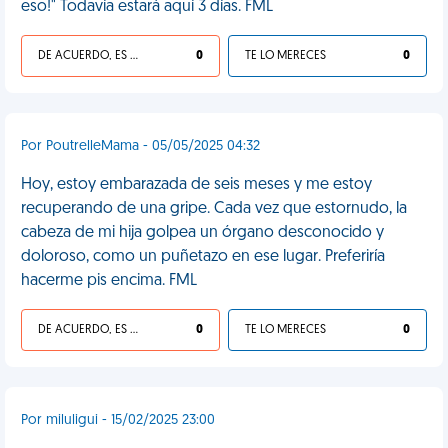
eso!" Todavía estará aquí 3 días. FML
DE ACUERDO, ES UNA VIDA HP
0
TE LO MERECES
0
Por PoutrelleMama - 05/05/2025 04:32
Hoy, estoy embarazada de seis meses y me estoy
recuperando de una gripe. Cada vez que estornudo, la
cabeza de mi hija golpea un órgano desconocido y
doloroso, como un puñetazo en ese lugar. Preferiría
hacerme pis encima. FML
DE ACUERDO, ES UNA VIDA HP
0
TE LO MERECES
0
Por miluligui - 15/02/2025 23:00