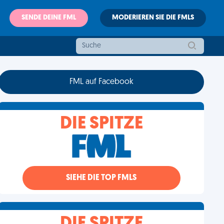
SENDE DEINE FML
MODERIEREN SIE DIE FMLS
FML auf Facebook
DIE SPITZE
SIEHE DIE TOP FMLS