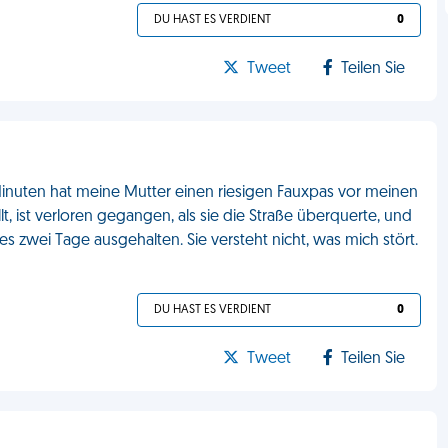
DU HAST ES VERDIENT
0
Tweet
Teilen Sie
 Minuten hat meine Mutter einen riesigen Fauxpas vor meinen
ist verloren gegangen, als sie die Straße überquerte, und
 es zwei Tage ausgehalten. Sie versteht nicht, was mich stört.
DU HAST ES VERDIENT
0
Tweet
Teilen Sie