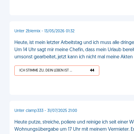
Unter 2blemix - 13/05/2026 01:32
Heute, ist mein letzter Arbeitstag und ich muss alle dri
Um 14 Uhr sagt mir meine Chefin, dass mein Urlaub berei
umsonst gearbeitet, jetzt kann ich nicht mal meine Akten f
ICH STIMME ZU, DEIN LEBEN IST SCHEISSE
44
Unter clamp333 - 31/07/2025 21:00
Heute putze, streiche, poliere und reinige ich seit eine
Wohnungsübergabe um 17 Uhr mit meinem Vermieter. Er k