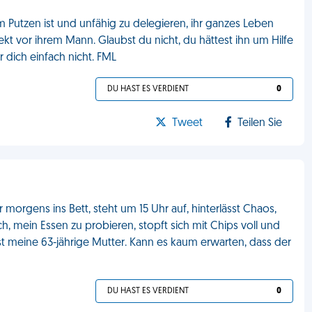
 Putzen ist und unfähig zu delegieren, ihr ganzes Leben
kt vor ihrem Mann. Glaubst du nicht, du hättest ihn um Hilfe
 dich einfach nicht. FML
DU HAST ES VERDIENT
0
Tweet
Teilen Sie
 morgens ins Bett, steht um 15 Uhr auf, hinterlässt Chaos,
h, mein Essen zu probieren, stopft sich mit Chips voll und
ist meine 63-jährige Mutter. Kann es kaum erwarten, dass der
DU HAST ES VERDIENT
0