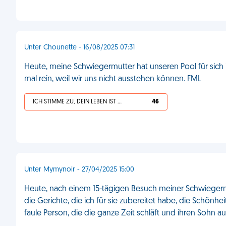
Unter Chounette - 16/08/2025 07:31
Heute, meine Schwiegermutter hat unseren Pool für sich
mal rein, weil wir uns nicht ausstehen können. FML
ICH STIMME ZU, DEIN LEBEN IST SCHEISSE
46
Unter Mymynoir - 27/04/2025 15:00
Heute, nach einem 15-tägigen Besuch meiner Schwiegermut
die Gerichte, die ich für sie zubereitet habe, die Schönhei
faule Person, die die ganze Zeit schläft und ihren Sohn ausn