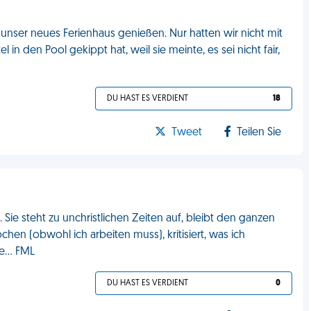
unser neues Ferienhaus genießen. Nur hatten wir nicht mit
n den Pool gekippt hat, weil sie meinte, es sei nicht fair,
DU HAST ES VERDIENT
18
Tweet
Teilen Sie
Sie steht zu unchristlichen Zeiten auf, bleibt den ganzen
chen (obwohl ich arbeiten muss), kritisiert, was ich
e... FML
DU HAST ES VERDIENT
0