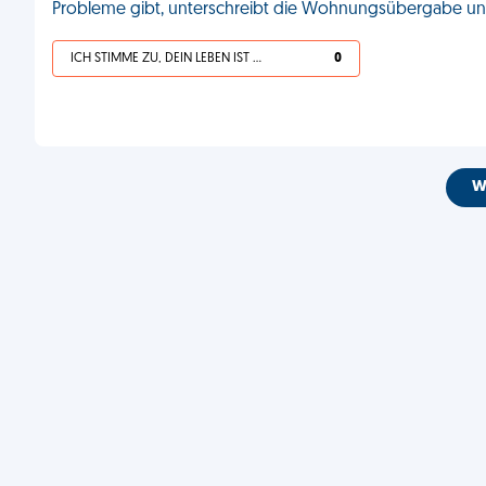
Probleme gibt, unterschreibt die Wohnungsübergabe und
ICH STIMME ZU, DEIN LEBEN IST SCHEISSE
0
W