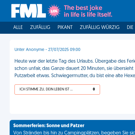
ALLE
ZUFÄLLIG
PIKANT
ZUFÄLLIG WÜRZIG
DIE
Unter Anonyme - 27/07/2025 09:00
Heute war der letzte Tag des Urlaubs. Übergabe des Ferien
schon unfair, das Ganze dauert 20 Minuten, sie übersieht n
Putzarbeit etwas. Schwiegermutter, du bist eine alte Hex
ICH STIMME ZU, DEIN LEBEN IST SCHEISSE
0
Sommerferien: Sonne und Patzer
Von Stränden bis hin zu Campingplätzen, begeben Sie sich