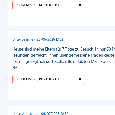
ICH STIMME ZU, DEIN LEBEN IST SCHEISSE
0
Unter Jeanne - 20/05/2025 17:32
Heute sind meine Eltern für 7 Tage zu Besuch. In nur 30
Freunden gemacht, ihnen unangemessene Fragen gestellt, 
hat mir gesagt, ich sei hässlich. Beim letzten Mal habe ich
FML
ICH STIMME ZU, DEIN LEBEN IST SCHEISSE
0
Unter Anonyme - 09/07/2025 22:32