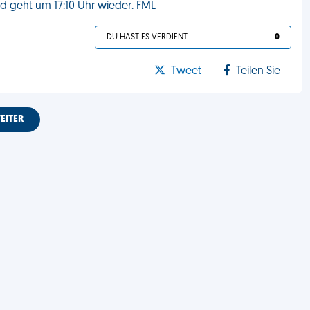
 geht um 17:10 Uhr wieder. FML
DU HAST ES VERDIENT
0
Tweet
Teilen Sie
EITER