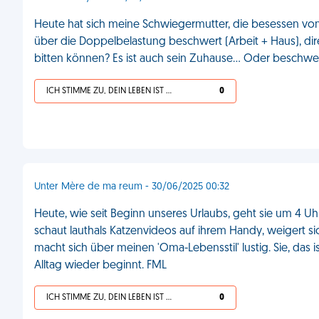
Heute hat sich meine Schwiegermutter, die besessen vom
über die Doppelbelastung beschwert (Arbeit + Haus), dire
bitten können? Es ist auch sein Zuhause... Oder beschwer
ICH STIMME ZU, DEIN LEBEN IST SCHEISSE
0
Unter Mère de ma reum - 30/06/2025 00:32
Heute, wie seit Beginn unseres Urlaubs, geht sie um 4 Uhr
schaut lauthals Katzenvideos auf ihrem Handy, weigert sic
macht sich über meinen 'Oma-Lebensstil' lustig. Sie, das 
Alltag wieder beginnt. FML
ICH STIMME ZU, DEIN LEBEN IST SCHEISSE
0