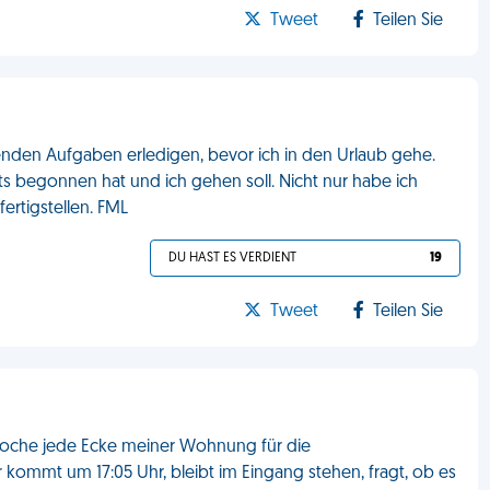
Tweet
Teilen Sie
ngenden Aufgaben erledigen, bevor ich in den Urlaub gehe.
ts begonnen hat und ich gehen soll. Nicht nur habe ich
ertigstellen. FML
DU HAST ES VERDIENT
19
Tweet
Teilen Sie
r Woche jede Ecke meiner Wohnung für die
ommt um 17:05 Uhr, bleibt im Eingang stehen, fragt, ob es