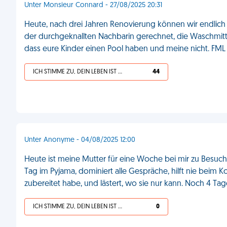
Unter Monsieur Connard - 27/08/2025 20:31
Heute, nach drei Jahren Renovierung können wir endlich 
der durchgeknallten Nachbarin gerechnet, die Waschmittel i
dass eure Kinder einen Pool haben und meine nicht. FML
ICH STIMME ZU, DEIN LEBEN IST SCHEISSE
44
Unter Anonyme - 04/08/2025 12:00
Heute ist meine Mutter für eine Woche bei mir zu Besuch. 
Tag im Pyjama, dominiert alle Gespräche, hilft nie beim Ko
zubereitet habe, und lästert, wo sie nur kann. Noch 4 Tag
ICH STIMME ZU, DEIN LEBEN IST SCHEISSE
0