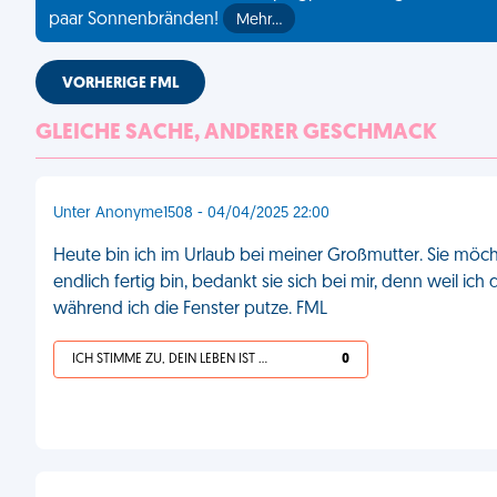
paar Sonnenbränden!
Mehr…
VORHERIGE FML
GLEICHE SACHE, ANDERER GESCHMACK
Unter Anonyme1508 - 04/04/2025 22:00
Heute bin ich im Urlaub bei meiner Großmutter. Sie möcht
endlich fertig bin, bedankt sie sich bei mir, denn weil ich
während ich die Fenster putze. FML
ICH STIMME ZU, DEIN LEBEN IST SCHEISSE
0