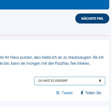
NÄCHSTE FML
e ihr Haus putzen, also biete ich an zu staubsaugen. Als ich
 da bin, kann sie morgen mit der Putzfrau Tee trinken,
DU HAST ES VERDIENT
0
Tweet
Teilen Sie