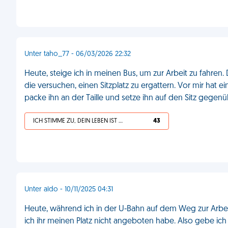
Unter taho_77 - 06/03/2026 22:32
Heute, steige ich in meinen Bus, um zur Arbeit zu fahren. 
die versuchen, einen Sitzplatz zu ergattern. Vor mir hat e
packe ihn an der Taille und setze ihn auf den Sitz gegen
ICH STIMME ZU, DEIN LEBEN IST SCHEISSE
43
Unter aldo - 10/11/2025 04:31
Heute, während ich in der U-Bahn auf dem Weg zur Arbeit 
ich ihr meinen Platz nicht angeboten habe. Also gebe ic