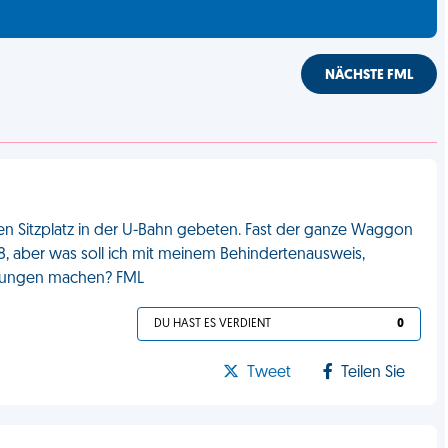
NÄCHSTE FML
n Sitzplatz in der U-Bahn gebeten. Fast der ganze Waggon
in 18, aber was soll ich mit meinem Behindertenausweis,
nkungen machen? FML
DU HAST ES VERDIENT
0
Tweet
Teilen Sie