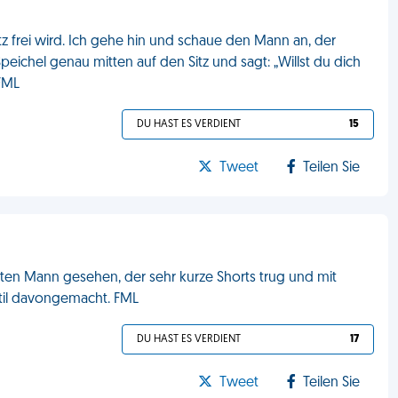
itz frei wird. Ich gehe hin und schaue den Mann an, der
peichel genau mitten auf den Sitz und sagt: „Willst du dich
 FML
DU HAST ES VERDIENT
15
Tweet
Teilen Sie
lten Mann gesehen, der sehr kurze Shorts trug und mit
Stil davongemacht. FML
DU HAST ES VERDIENT
17
Tweet
Teilen Sie