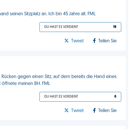
d seinen Sitzplatz an. Ich bin 45 Jahre alt. FML
DU HAST ES VERDIENT
19
Tweet
Teilen Sie
m Rücken gegen einen Sitz, auf dem bereits die Hand eines
d öffnete meinen BH. FML
DU HAST ES VERDIENT
0
Tweet
Teilen Sie