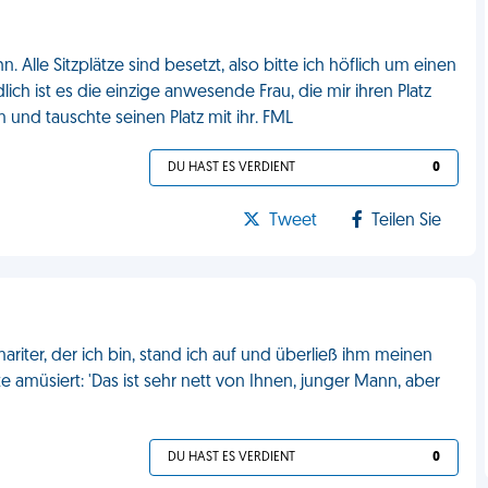
Alle Sitzplätze sind besetzt, also bitte ich höflich um einen
dlich ist es die einzige anwesende Frau, die mir ihren Platz
mm und tauschte seinen Platz mit ihr. FML
DU HAST ES VERDIENT
0
Tweet
Teilen Sie
mariter, der ich bin, stand ich auf und überließ ihm meinen
gte amüsiert: 'Das ist sehr nett von Ihnen, junger Mann, aber
DU HAST ES VERDIENT
0