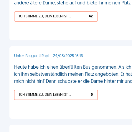
andere ältere Dame, stehe auf und biete ihr meinen Platz a
ICH STIMME ZU, DEIN LEBEN IST SCHEISSE
42
Unter PasgentilPapi - 24/03/2025 16:16
Heute habe ich einen überfüllten Bus genommen. Als ich 
ich ihm selbstverständlich meinen Platz angeboten. Er ha
mich nicht hin!' Dann schubste er die Dame hinter mir und 
ICH STIMME ZU, DEIN LEBEN IST SCHEISSE
0