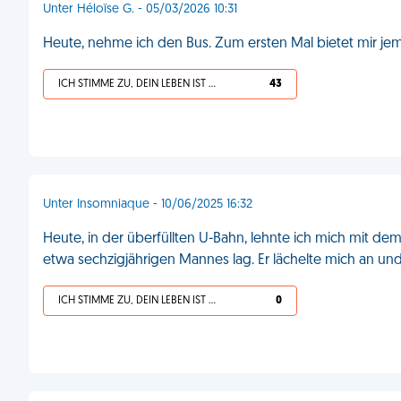
Unter Héloïse G. - 05/03/2026 10:31
Heute, nehme ich den Bus. Zum ersten Mal bietet mir jeman
ICH STIMME ZU, DEIN LEBEN IST SCHEISSE
43
Unter Insomniaque - 10/06/2025 16:32
Heute, in der überfüllten U-Bahn, lehnte ich mich mit de
etwa sechzigjährigen Mannes lag. Er lächelte mich an un
ICH STIMME ZU, DEIN LEBEN IST SCHEISSE
0