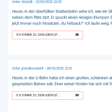
Unter Wok2B - 21/09/2025 22:33
Heute, in der überfüllten Straßenbahn sehe ich, wie ein S
neben dem Platz sitzt. Er spuckt einen riesigen Klumpen S
jetzt immer noch hinsetzen, du Fettsack?“ Ich laufe weg.
ICH STIMME ZU, DEIN LEBEN IST SCHEISSE
38
Unter jperlaboule69 - 28/10/2025 22:31
Heute, in der U-Bahn habe ich einen großen, schlanken a
gespreizten Beinen saß. Einer seiner Hoden hat sich mit 
ICH STIMME ZU, DEIN LEBEN IST SCHEISSE
39