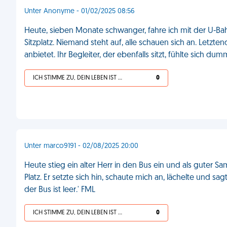
Unter Anonyme - 01/02/2025 08:56
Heute, sieben Monate schwanger, fahre ich mit der U-Bahn. 
Sitzplatz. Niemand steht auf, alle schauen sich an. Letzten
anbietet. Ihr Begleiter, der ebenfalls sitzt, fühlte sich du
ICH STIMME ZU, DEIN LEBEN IST SCHEISSE
0
Unter marco9191 - 02/08/2025 20:00
Heute stieg ein alter Herr in den Bus ein und als guter Sa
Platz. Er setzte sich hin, schaute mich an, lächelte und sa
der Bus ist leer.' FML
ICH STIMME ZU, DEIN LEBEN IST SCHEISSE
0