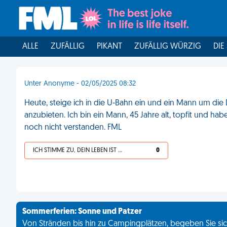
ALLE
ZUFÄLLIG
PIKANT
ZUFÄLLIG WÜRZIG
DIE
Unter Anonyme - 02/05/2025 08:32
Heute, steige ich in die U-Bahn ein und ein Mann um die D
anzubieten. Ich bin ein Mann, 45 Jahre alt, topfit und h
noch nicht verstanden. FML
ICH STIMME ZU, DEIN LEBEN IST SCHEISSE
0
Sommerferien: Sonne und Patzer
Von Stränden bis hin zu Campingplätzen, begeben Sie sich