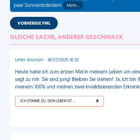
paar Sonnenbränden!
Mehr…
VORHERIGE FML
GLEICHE SACHE, ANDERER GESCHMACK
Unter Anonym - 18/07/2025 16:32
Heute habe ich zum ersten Mal in meinem Leben um eine
sagt zu mir: 'Sie sind jung! Bleiben Sie stehen!' Ja, ich b
meinem 100% und meinen zwei invalidisierenden Erkra
ICH STIMME ZU, DEIN LEBEN IST SCHEISSE
0