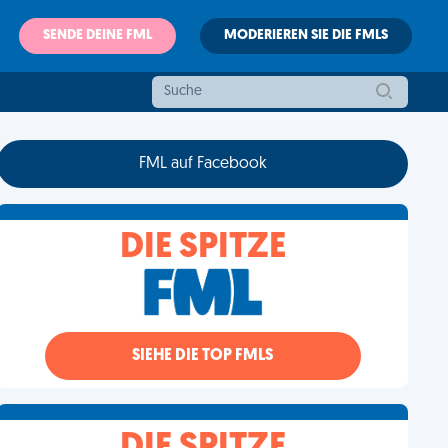
SENDE DEINE FML
MODERIEREN SIE DIE FMLS
FML auf Facebook
DIE SPITZE
SIEHE DIE TOP FMLS