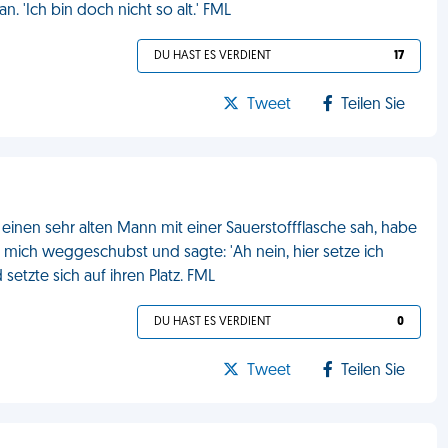
n. 'Ich bin doch nicht so alt.' FML
DU HAST ES VERDIENT
17
Tweet
Teilen Sie
einen sehr alten Mann mit einer Sauerstoffflasche sah, habe
t mich weggeschubst und sagte: 'Ah nein, hier setze ich
setzte sich auf ihren Platz. FML
DU HAST ES VERDIENT
0
Tweet
Teilen Sie