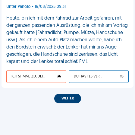
Unter Panolo - 16/08/2025 09:31
Heute, bin ich mit dem Fahrrad zur Arbeit gefahren, mit
der ganzen passenden Ausrüstung, die ich mir am Vortag
gekauft hatte (Fahrradlicht, Pumpe, Mütze, Handschuhe
usw.). Als ich einem Auto Platz machen wollte, habe ich
den Bordstein erwischt: der Lenker hat mir ans Auge
geschlagen, die Handschuhe sind zerrissen, das Licht
kaputt und der Lenker total schief. FML
ICH STIMME ZU, DEIN LEBEN IST SCHEISSE
36
DU HAST ES VERDIENT
15
WEITER