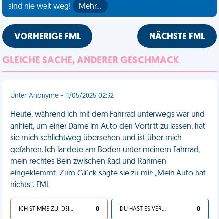
sind nie weit weg!
Mehr…
VORHERIGE FML
NÄCHSTE FML
GLEICHE SACHE, ANDERER GESCHMACK
Unter Anonyme - 11/05/2025 02:32
Heute, während ich mit dem Fahrrad unterwegs war und
anhielt, um einer Dame im Auto den Vortritt zu lassen, hat
sie mich schlichtweg übersehen und ist über mich
gefahren. Ich landete am Boden unter meinem Fahrrad,
mein rechtes Bein zwischen Rad und Rahmen
eingeklemmt. Zum Glück sagte sie zu mir: „Mein Auto hat
nichts“. FML
ICH STIMME ZU, DEIN LEBEN IST SCHEISSE
0
DU HAST ES VERDIENT
0