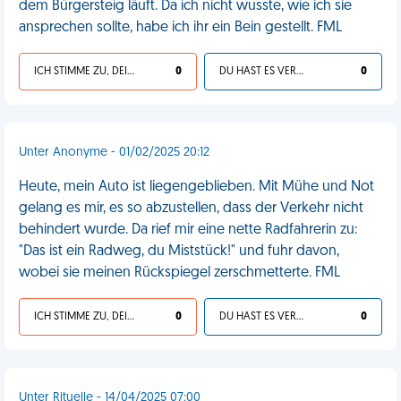
dem Bürgersteig läuft. Da ich nicht wusste, wie ich sie
ansprechen sollte, habe ich ihr ein Bein gestellt. FML
ICH STIMME ZU, DEIN LEBEN IST SCHEISSE
0
DU HAST ES VERDIENT
0
Unter Anonyme - 01/02/2025 20:12
Heute, mein Auto ist liegengeblieben. Mit Mühe und Not
gelang es mir, es so abzustellen, dass der Verkehr nicht
behindert wurde. Da rief mir eine nette Radfahrerin zu:
"Das ist ein Radweg, du Miststück!" und fuhr davon,
wobei sie meinen Rückspiegel zerschmetterte. FML
ICH STIMME ZU, DEIN LEBEN IST SCHEISSE
0
DU HAST ES VERDIENT
0
Unter Rituelle - 14/04/2025 07:00