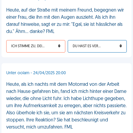
Heute, auf der Straße mit meinem Freund, begegnen wir
einer Frau, die ihn mit den Augen auszieht. Als ich ihn
darauf hinweise, sagt er zu mir: "Egal, sie ist hässlicher als
du." Ähm... danke? FML
ICH STIMME ZU, DEIN LEBEN IST SCHEISSE
0
DU HAST ES VERDIENT
0
Unter oolam - 24/04/2025 20:00
Heute, als ich nachts mit dem Motorrad von der Arbeit
nach Hause gefahren bin, fand ich mich hinter einer Dame
wieder, die ohne Licht fuhr. Ich habe Lichthupe gegeben,
um ihre Aufmerksamkeit zu erregen, aber nichts passierte.
Also überhole ich sie, um sie am nächsten Kreisverkehr zu
stoppen. Ihre Reaktion? Sie hat beschleunigt und
versucht, mich umzufahren. FML