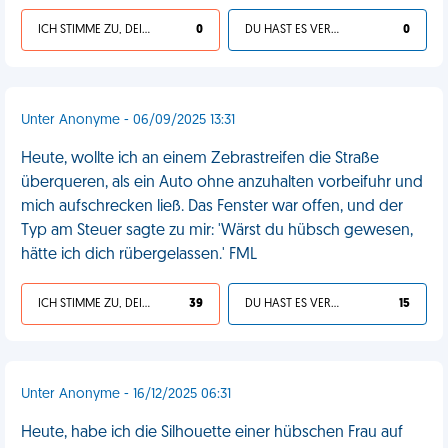
ICH STIMME ZU, DEIN LEBEN IST SCHEISSE
0
DU HAST ES VERDIENT
0
Unter Anonyme - 06/09/2025 13:31
Heute, wollte ich an einem Zebrastreifen die Straße
überqueren, als ein Auto ohne anzuhalten vorbeifuhr und
mich aufschrecken ließ. Das Fenster war offen, und der
Typ am Steuer sagte zu mir: 'Wärst du hübsch gewesen,
hätte ich dich rübergelassen.' FML
ICH STIMME ZU, DEIN LEBEN IST SCHEISSE
39
DU HAST ES VERDIENT
15
Unter Anonyme - 16/12/2025 06:31
Heute, habe ich die Silhouette einer hübschen Frau auf