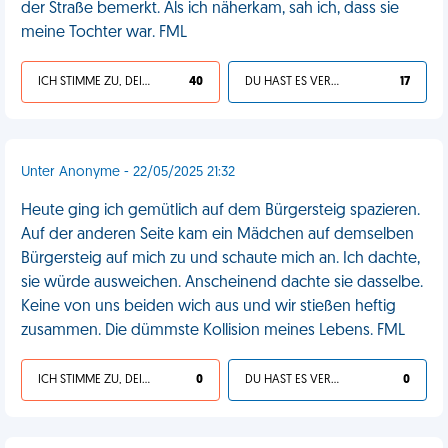
der Straße bemerkt. Als ich näherkam, sah ich, dass sie
meine Tochter war. FML
ICH STIMME ZU, DEIN LEBEN IST SCHEISSE
40
DU HAST ES VERDIENT
17
Unter Anonyme - 22/05/2025 21:32
Heute ging ich gemütlich auf dem Bürgersteig spazieren.
Auf der anderen Seite kam ein Mädchen auf demselben
Bürgersteig auf mich zu und schaute mich an. Ich dachte,
sie würde ausweichen. Anscheinend dachte sie dasselbe.
Keine von uns beiden wich aus und wir stießen heftig
zusammen. Die dümmste Kollision meines Lebens. FML
ICH STIMME ZU, DEIN LEBEN IST SCHEISSE
0
DU HAST ES VERDIENT
0