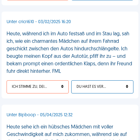
Unter cricri610 - 03/02/2025 16:20
Heute, während ich im Auto festsaß und im Stau lag, sah
ich, wie ein charmantes Mädchen auf ihrem Fahrrad
geschickt zwischen den Autos hindurchschlängelte. Ich
beugte meinen Kopf aus der Autotür, pfiff ihr zu – und
bekam prompt einen ordentlichen Klaps, denn ihr Freund
fuhr direkt hinterher. FML
ICH STIMME ZU, DEIN LEBEN IST SCHEISSE
0
DU HAST ES VERDIENT
0
Unter Bipboop - 05/04/2025 12:32
Heute sehe ich ein hübsches Mädchen mit voller
Geschwindigkeit auf mich zukommen, während sie auf