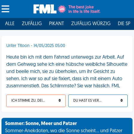
ALLE
ZUFÄLLIG
PIKANT
ZUFÄLLIG WÜRZIG
DIE SPI
Unter Titoon - 14/05/2025 05:00
Heute bin ich mit dem Fahrrad unterwegs zur Arbeit. Auf
dem Gehweg sehe ich eine hübsche weibliche Silhouette
und beeile mich, sie zu überholen, um ihr Gesicht zu
sehen. Ich war so auf sie fixiert, dass ich mit einem Auto
zusammenstieß. Das Schlimmste? Sie war hässlich. FML
ICH STIMME ZU, DEIN LEBEN IST SCHEISSE
0
DU HAST ES VERDIENT
0
Sommer: Sonne, Meer und Patzer
Sommer-Anekdoten, wo die Sonne scheint... und Patzer