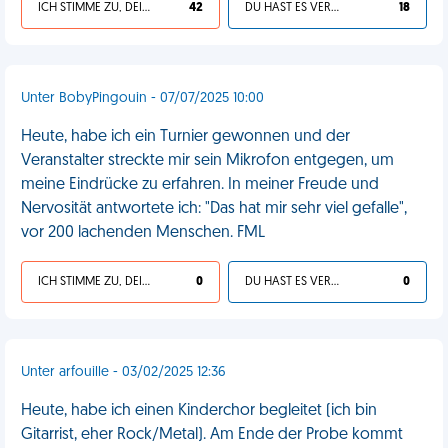
ICH STIMME ZU, DEIN LEBEN IST SCHEISSE
42
DU HAST ES VERDIENT
18
Unter BobyPingouin - 07/07/2025 10:00
Heute, habe ich ein Turnier gewonnen und der
Veranstalter streckte mir sein Mikrofon entgegen, um
meine Eindrücke zu erfahren. In meiner Freude und
Nervosität antwortete ich: "Das hat mir sehr viel gefalle",
vor 200 lachenden Menschen. FML
ICH STIMME ZU, DEIN LEBEN IST SCHEISSE
0
DU HAST ES VERDIENT
0
Unter arfouille - 03/02/2025 12:36
Heute, habe ich einen Kinderchor begleitet (ich bin
Gitarrist, eher Rock/Metal). Am Ende der Probe kommt