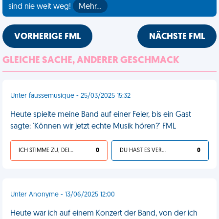
sind nie weit weg!
Mehr…
VORHERIGE FML
NÄCHSTE FML
GLEICHE SACHE, ANDERER GESCHMACK
Unter faussemusique - 25/03/2025 15:32
Heute spielte meine Band auf einer Feier, bis ein Gast
sagte: 'Können wir jetzt echte Musik hören?' FML
ICH STIMME ZU, DEIN LEBEN IST SCHEISSE
0
DU HAST ES VERDIENT
0
Unter Anonyme - 13/06/2025 12:00
Heute war ich auf einem Konzert der Band, von der ich