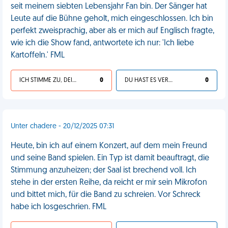
seit meinem siebten Lebensjahr Fan bin. Der Sänger hat
Leute auf die Bühne geholt, mich eingeschlossen. Ich bin
perfekt zweisprachig, aber als er mich auf Englisch fragte,
wie ich die Show fand, antwortete ich nur: 'Ich liebe
Kartoffeln.' FML
ICH STIMME ZU, DEIN LEBEN IST SCHEISSE
0
DU HAST ES VERDIENT
0
Unter chadere - 20/12/2025 07:31
Heute, bin ich auf einem Konzert, auf dem mein Freund
und seine Band spielen. Ein Typ ist damit beauftragt, die
Stimmung anzuheizen; der Saal ist brechend voll. Ich
stehe in der ersten Reihe, da reicht er mir sein Mikrofon
und bittet mich, für die Band zu schreien. Vor Schreck
habe ich losgeschrien. FML