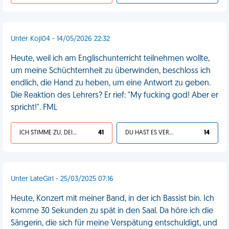
Unter Koji04 - 14/05/2026 22:32
Heute, weil ich am Englischunterricht teilnehmen wollte,
um meine Schüchternheit zu überwinden, beschloss ich
endlich, die Hand zu heben, um eine Antwort zu geben.
Die Reaktion des Lehrers? Er rief: "My fucking god! Aber er
spricht!". FML
ICH STIMME ZU, DEIN LEBEN IST SCHEISSE
41
DU HAST ES VERDIENT
14
Unter LateGirl - 25/03/2025 07:16
Heute, Konzert mit meiner Band, in der ich Bassist bin. Ich
komme 30 Sekunden zu spät in den Saal. Da höre ich die
Sängerin, die sich für meine Verspätung entschuldigt, und