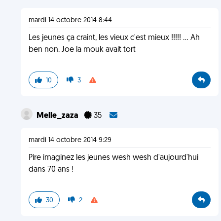
mardi 14 octobre 2014 8:44
Les jeunes ça craint, les vieux c'est mieux !!!!! ... Ah
ben non. Joe la mouk avait tort
10
3
Melle_zaza
35
mardi 14 octobre 2014 9:29
Pire imaginez les jeunes wesh wesh d'aujourd'hui
dans 70 ans !
30
2