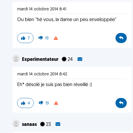
mardi 14 octobre 2014 8:41
Ou bien "hé vous, la dame un peu enveloppée"
7
19
Experimentateur
24
mardi 14 octobre 2014 8:42
Eh* désolé je suis pas bien réveillé :)
4
19
sanaas
23