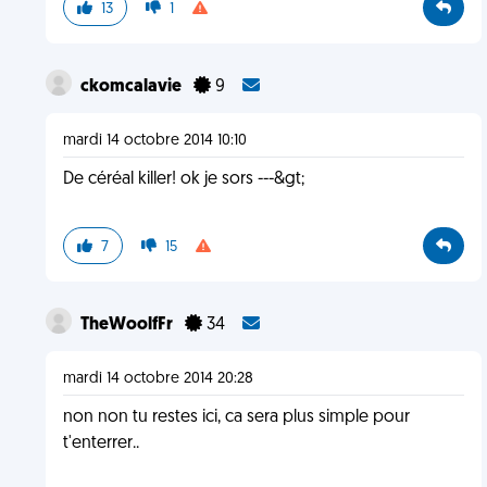
13
1
ckomcalavie
9
mardi 14 octobre 2014 10:10
De céréal killer! ok je sors ---&gt;
7
15
TheWoolfFr
34
mardi 14 octobre 2014 20:28
non non tu restes ici, ca sera plus simple pour
t'enterrer..