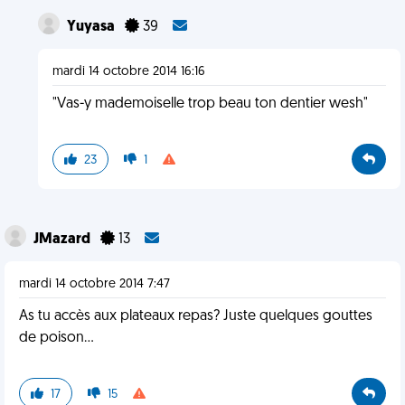
Yuyasa
39
mardi 14 octobre 2014 16:16
"Vas-y mademoiselle trop beau ton dentier wesh"
23
1
JMazard
13
mardi 14 octobre 2014 7:47
As tu accès aux plateaux repas? Juste quelques gouttes
de poison...
17
15