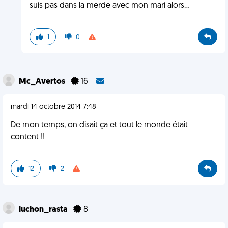
suis pas dans la merde avec mon mari alors...
1
0
Mc_Avertos
16
mardi 14 octobre 2014 7:48
De mon temps, on disait ça et tout le monde était
content !!
12
2
luchon_rasta
8