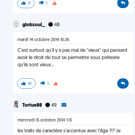
11
1
globzoul_
48
mardi 14 octobre 2014 10:26
C'est surtout qu'il y a pas mal de "vieux" qui pensent
avoir le droit de tout se permettre sous prétexte
qu'ils sont vieux...
10
1
Tortue88
49
mercredi 15 octobre 2014 1:13
les traits de caractère s'accentue avec l'âge ?!? Je