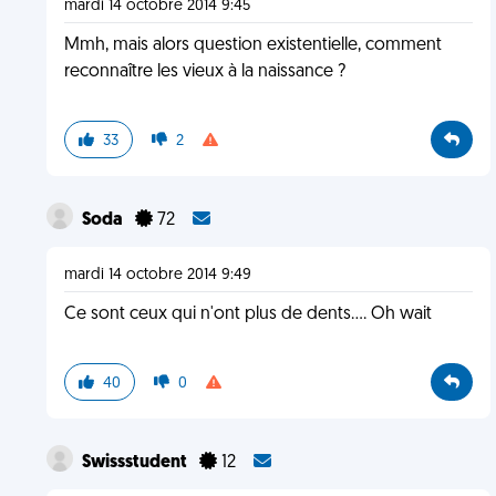
mardi 14 octobre 2014 9:45
Mmh, mais alors question existentielle, comment
reconnaître les vieux à la naissance ?
33
2
Soda
72
mardi 14 octobre 2014 9:49
Ce sont ceux qui n'ont plus de dents.... Oh wait
40
0
Swissstudent
12