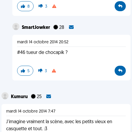
8
3
SmartJowker
28
mardi 14 octobre 2014 20:52
#46 tueur de chocapik ?
5
3
Kumuru
25
mardi 14 octobre 2014 7:47
J'imagine vraiment la scène, avec les petits vieux en
casquette et tout. :3