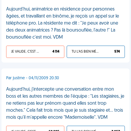
Aujourd'hui, animatrice en résidence pour personnes
âgées, et travaillant en binôme, je reçois un appel sur le
téléphone pro. La résidente me dit : "Je peux avoir une
des deux animatrices ? Pas là boursouflée, l'autre !" La
boursouflée c'est moi. VDM
JE VALIDE, C'EST UNE VDM
4 114
TU L'AS BIEN MÉRITÉ
574
Par justme - 04/11/2009 20:30
Aujourd'hui, j'intercepte une conversation entre mon
boss et les autres membres de l'équipe : "Les stagiaires, je
ne retiens pas leur prénom quand elles sont trop
moches." Cela fait trois mois que je suis stagiaire et... trois
mois qu'il m'appelle encore "Mademoiselle". VDM