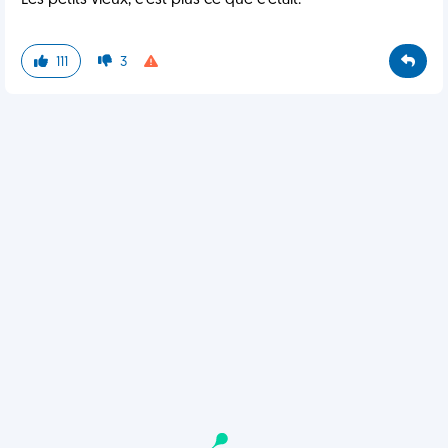
Les petits vieux, c'est plus ce que c'était.
111
3