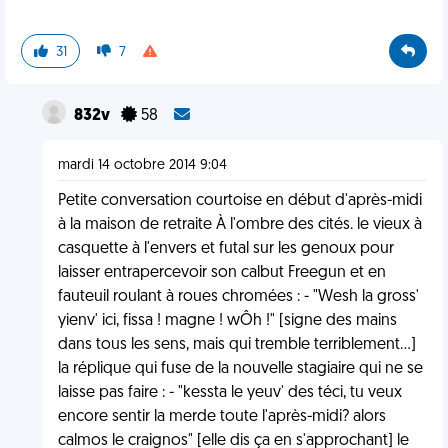
31
7
832v
58
mardi 14 octobre 2014 9:04
Petite conversation courtoise en début d'après-midi
à la maison de retraite À l'ombre des cités. le vieux à
casquette à l'envers et futal sur les genoux pour
laisser entrapercevoir son calbut Freegun et en
fauteuil roulant à roues chromées : - "Wesh la gross'
yienv' ici, fissa ! magne ! wÔh !" [signe des mains
dans tous les sens, mais qui tremble terriblement...]
la réplique qui fuse de la nouvelle stagiaire qui ne se
laisse pas faire : - "kessta le yeuv' des téci, tu veux
encore sentir la merde toute l'après-midi? alors
calmos le craignos" [elle dis ça en s'approchant] le