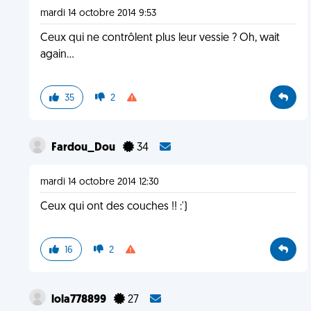
mardi 14 octobre 2014 9:53
Ceux qui ne contrôlent plus leur vessie ? Oh, wait
again...
35
2
Fardou_Dou
34
mardi 14 octobre 2014 12:30
Ceux qui ont des couches !! :')
16
2
lola778899
27