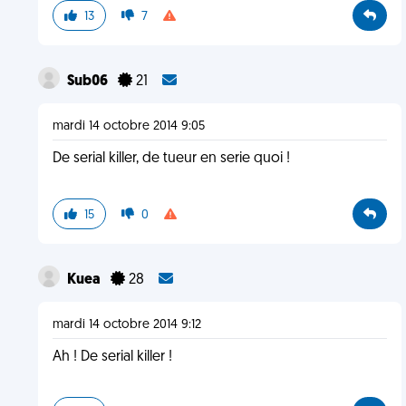
13
7
Sub06
21
mardi 14 octobre 2014 9:05
De serial killer, de tueur en serie quoi !
15
0
Kuea
28
mardi 14 octobre 2014 9:12
Ah ! De serial killer !