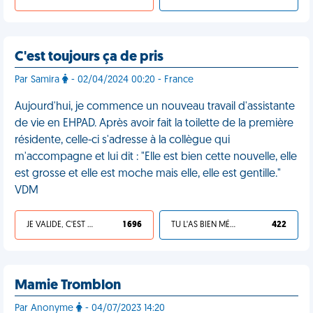
C'est toujours ça de pris
Par Samira
- 02/04/2024 00:20 - France
Aujourd'hui, je commence un nouveau travail d'assistante
de vie en EHPAD. Après avoir fait la toilette de la première
résidente, celle-ci s'adresse à la collègue qui
m'accompagne et lui dit : "Elle est bien cette nouvelle, elle
est grosse et elle est moche mais elle, elle est gentille."
VDM
JE VALIDE, C'EST UNE VDM
1 696
TU L'AS BIEN MÉRITÉ
422
Mamie Tromblon
Par Anonyme
- 04/07/2023 14:20