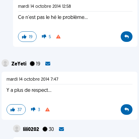
mardi 14 octobre 2014 12:58
Ce n'est pas le hé le problème...
19
5
ZeYeti
19
mardi 14 octobre 2014 7:47
Y a plus de respect...
37
3
lili0202
30