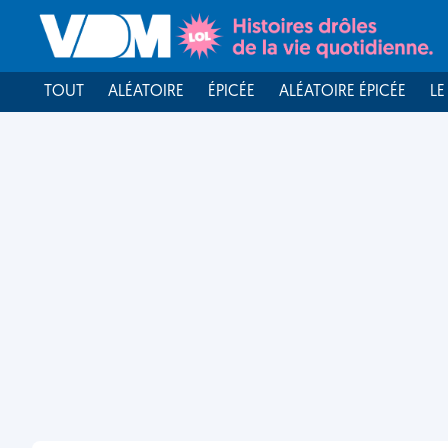
TOUT
ALÉATOIRE
ÉPICÉE
ALÉATOIRE ÉPICÉE
LE