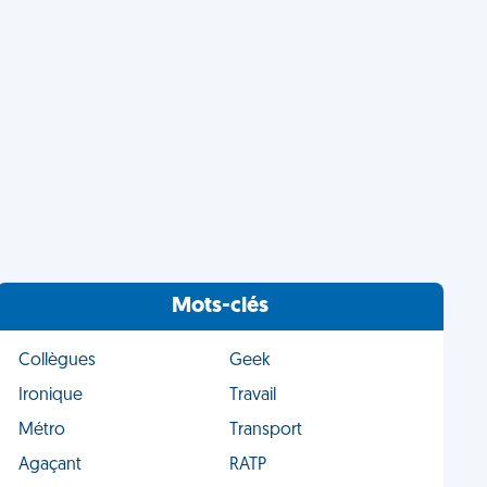
Mots-clés
Collègues
Geek
Ironique
Travail
Métro
Transport
Agaçant
RATP