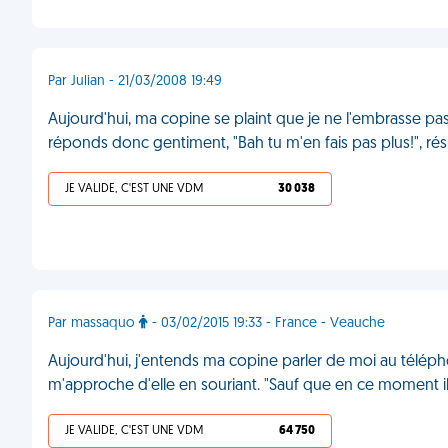
Par Julian - 21/03/2008 19:49
Aujourd'hui, ma copine se plaint que je ne l'embrasse pas
réponds donc gentiment, "Bah tu m'en fais pas plus!", rés
JE VALIDE, C'EST UNE VDM
30 038
Par massaquo
- 03/02/2015 19:33 - France - Veauche
Aujourd'hui, j'entends ma copine parler de moi au téléphone 
m'approche d'elle en souriant. "Sauf que en ce moment il 
JE VALIDE, C'EST UNE VDM
64 750