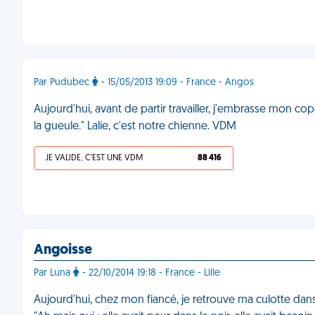
Par Pudubec
- 15/05/2013 19:09 - France - Angos
Aujourd'hui, avant de partir travailler, j'embrasse mon cop
la gueule." Lalie, c'est notre chienne. VDM
JE VALIDE, C'EST UNE VDM
88 416
Angoisse
Par Luna
- 22/10/2014 19:18 - France - Lille
Aujourd'hui, chez mon fiancé, je retrouve ma culotte dans