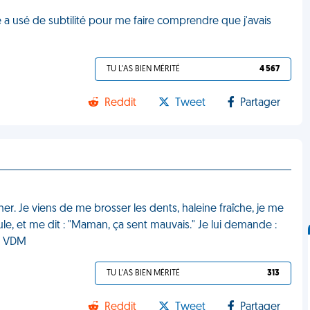
 a usé de subtilité pour me faire comprendre que j'avais
TU L'AS BIEN MÉRITÉ
4 567
Reddit
Tweet
Partager
er. Je viens de me brosser les dents, haleine fraîche, je me
le, et me dit : "Maman, ça sent mauvais." Je lui demande :
." VDM
TU L'AS BIEN MÉRITÉ
313
Reddit
Tweet
Partager