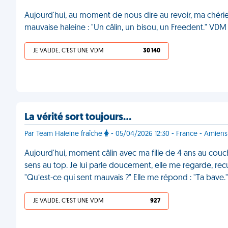
Aujourd'hui, au moment de nous dire au revoir, ma chérie
mauvaise haleine : "Un câlin, un bisou, un Freedent." VDM
JE VALIDE, C'EST UNE VDM
30 140
La vérité sort toujours…
Par Team Haleine fraîche
- 05/04/2026 12:30 - France - Amiens
Aujourd'hui, moment câlin avec ma fille de 4 ans au couch
sens au top. Je lui parle doucement, elle me regarde, recu
"Qu’est-ce qui sent mauvais ?" Elle me répond : "Ta bave
JE VALIDE, C'EST UNE VDM
927