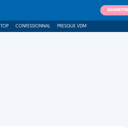
SOUMETTR
 TOP
CONFESSIONNAL
PRESQUE VDM