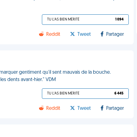
TU L'AS BIEN MÉRITÉ
1 094
Reddit
Tweet
Partager
 remarquer gentiment qu'il sent mauvais de la bouche.
 les dents avant-hier." VDM
TU L'AS BIEN MÉRITÉ
6 445
Reddit
Tweet
Partager