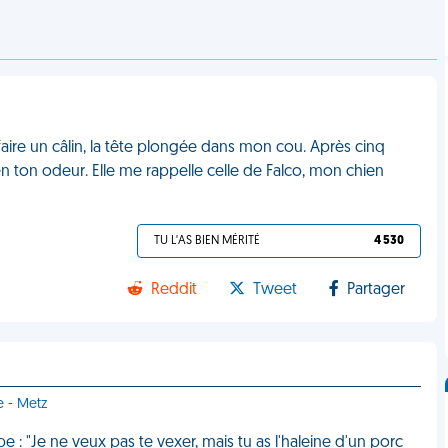
ire un câlin, la tête plongée dans mon cou. Après cinq
ien ton odeur. Elle me rappelle celle de Falco, mon chien
TU L'AS BIEN MÉRITÉ
4 530
Reddit
Tweet
Partager
e - Metz
 : "Je ne veux pas te vexer, mais tu as l'haleine d'un porc