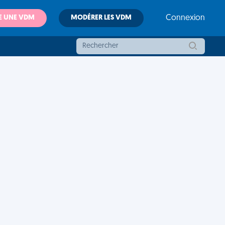
E UNE VDM
MODÉRER LES VDM
Connexion