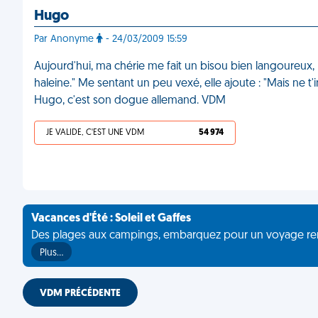
Hugo
Par Anonyme
- 24/03/2009 15:59
Aujourd'hui, ma chérie me fait un bisou bien langoureux,
haleine." Me sentant un peu vexé, elle ajoute : "Mais ne t'i
Hugo, c'est son dogue allemand. VDM
JE VALIDE, C'EST UNE VDM
54 974
Vacances d'Été : Soleil et Gaffes
Des plages aux campings, embarquez pour un voyage rempli 
Plus…
VDM PRÉCÉDENTE