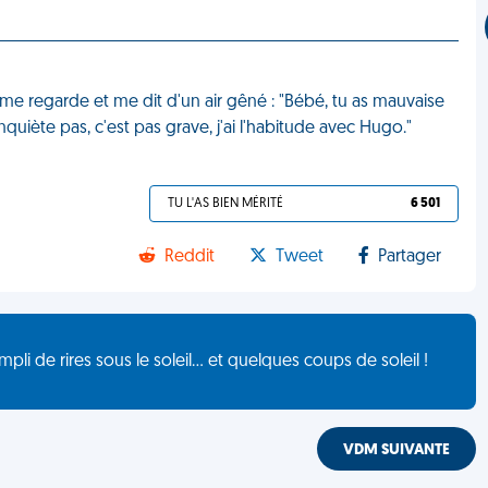
 me regarde et me dit d'un air gêné : "Bébé, tu as mauvaise
nquiète pas, c'est pas grave, j'ai l'habitude avec Hugo."
TU L'AS BIEN MÉRITÉ
6 501
Reddit
Tweet
Partager
de rires sous le soleil... et quelques coups de soleil !
VDM SUIVANTE