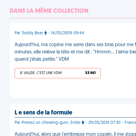
DANS LA MÊME COLLECTION
Par Teddy Bear
- 14/05/2009 09:44
Aujourd'hui, ma copine me serre dans ses bras pour me fa
minutes, elle relève la tête et me dit : "Hmmm... J'aime b
quand j'étais petite." VDM
JE VALIDE, C'EST UNE VDM
53 961
L e sens de la formule
Par Prenez un chewing-gum, Emile
- 29/05/2019 07:30 - Franc
Aujourd'hui, alors que j'embrasse mon copain, il me stoppe