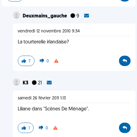
Deuxmains_gauche
9
vendredi 12 novembre 2010 9:34
La tourterelle irlandaise?
7
0
K3
21
samedi 26 février 2011 1:13
Liliane dans "Scènes De Ménage".
1
0