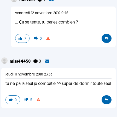
merzhin
9
vendredi 12 novembre 2010 0:46
... Ça se tente, tu paries combien ?
7
0
miss44450
0
jeudi 11 novembre 2010 23:33
tu né pa la seul je compatie ^^ super de dormir toute seul
0
5