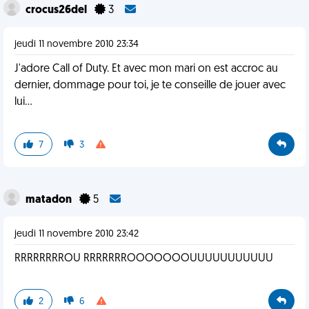
crocus26del
3
jeudi 11 novembre 2010 23:34
J'adore Call of Duty. Et avec mon mari on est accroc au
dernier, dommage pour toi, je te conseille de jouer avec
lui...
7
3
matadon
5
jeudi 11 novembre 2010 23:42
RRRRRRRROU RRRRRRROOOOOOOUUUUUUUUUUU
2
6