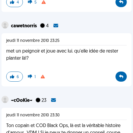
4
5
cawetnorris
4
jeudi 11 novembre 2010 23:25
met un peignoir et joue avec lui. qu'elle idée de rester
planter là!?
6
1
~cOoKie~
23
jeudi 11 novembre 2010 23:30
Ton copain et COD Black Ops, là est la véritable histoire