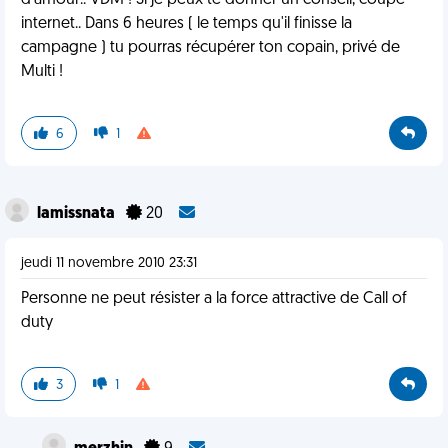
d'amour.. VDM ! Si je peux te donner un conseil, coupe
internet.. Dans 6 heures ( le temps qu'il finisse la
campagne ) tu pourras récupérer ton copain, privé de
Multi !
6
1
lamissnata
20
jeudi 11 novembre 2010 23:31
Personne ne peut résister a la force attractive de Call of
duty
3
1