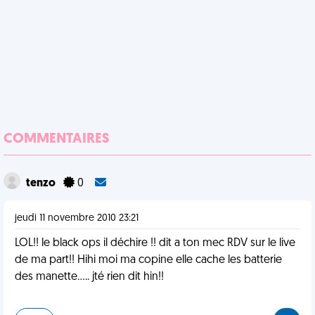
COMMENTAIRES
tenzo
0
jeudi 11 novembre 2010 23:21
LOL!! le black ops il déchire !! dit a ton mec RDV sur le live
de ma part!! Hihi moi ma copine elle cache les batterie
des manette..... jté rien dit hin!!