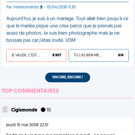
Par Vivelesmariés
- 19/04/2018 11:30
Aujourd'hui, je suis à un mariage. Tout allait bien jusqu'à ce
que la mariée pique une crise parce que je prenais pas
assez de photos. Je suis bien photographe mais je ne
bossais pas car j'étais invité. VDM
JE VALIDE, C'EST UNE VDM
8 907
TU L'AS BIEN MÉRITÉ
614
ENCORE, ENCORE !
TOP COMMENTAIRES
Cigismonde
10
jeudi 15 mai 2008 22:51