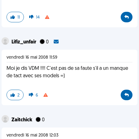
11
14
Lifiz_unfair
0
vendredi 16 mai 2008 11:59
Moi je dis VDM !!!! C'est pas de sa faute s'il a un manque
de tact avec ses models =)
2
6
Zaitchick
0
vendredi 16 mai 2008 12:03