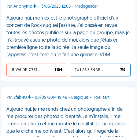
Par Anonyme
- 13/03/2025 12:05 - Madagascar
Aujourd'hui, mon ex est le photographe officiel d'un
concert de Rock auquel j'assiste. J'ai passé en revue
toutes les photos publiées sur la page du groupe, mais je
n'ai trouvé aucune photo de moi, alors que j'étais en
première ligne toute la soirée. La seule image où
j'apparais, c'est celle où je fais une grimace. VDM
JE VALIDE, C'EST UNE VDM
1 104
TU L'AS BIEN MÉRITÉ
710
Par 2fab4U
- 08/09/2014 19:46 - Belgique - Hoeilaart
Aujourd'hui, je me rends chez un photographe afin de
me procurer des photos d'identité. Je m'installe, il me
prend en photo et me montre le résultat. Je lui réponds
que le cliché me convient. C'est alors qu'il regarde la