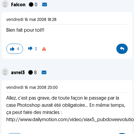
Falcon
0
vendredi 16 mai 2008 18:28
Bien fait pour toi!!!
4
3
avrel3
8
vendredi 16 mai 2008 20:00
Allez, c'est pas grave, de toute façon le passage par la
case Photoshop aurait été obligatoire... En même temps,
ça peut faire des miracles :
http://www.dailymotion.com/video/xiax5_pubdoveevoluti