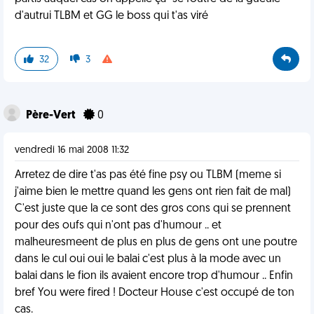
d'autrui TLBM et GG le boss qui t'as viré
32
3
Père-Vert
0
vendredi 16 mai 2008 11:32
Arretez de dire t'as pas été fine psy ou TLBM (meme si
j'aime bien le mettre quand les gens ont rien fait de mal)
C'est juste que la ce sont des gros cons qui se prennent
pour des oufs qui n'ont pas d'humour .. et
malheuresmeent de plus en plus de gens ont une poutre
dans le cul oui oui le balai c'est plus à la mode avec un
balai dans le fion ils avaient encore trop d'humour .. Enfin
bref You were fired ! Docteur House c'est occupé de ton
cas.