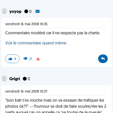
yoyop
0
vendredi 16 mai 2008 10:35
Commentaire modéré car il ne respecte pas la charte.
Voir le commentaire quand même
4
21
Grigri
0
vendredi 16 mai 2008 10:37
"bon bah t'es moche mais on va essayer de trafiquer les
photos ok??" -.- l'humour se doit de faire sourire/rire les 2
partis auquel cas on appelle ça "se foutre de la gueule"