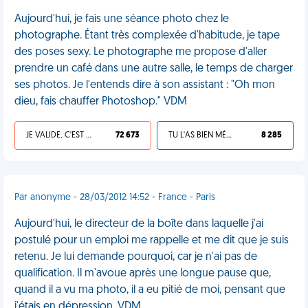
Aujourd'hui, je fais une séance photo chez le
photographe. Étant très complexée d'habitude, je tape
des poses sexy. Le photographe me propose d'aller
prendre un café dans une autre salle, le temps de charger
ses photos. Je l'entends dire à son assistant : "Oh mon
dieu, fais chauffer Photoshop." VDM
JE VALIDE, C'EST UNE VDM
72 673
TU L'AS BIEN MÉRITÉ
8 285
Par anonyme - 28/03/2012 14:52 - France - Paris
Aujourd'hui, le directeur de la boîte dans laquelle j'ai
postulé pour un emploi me rappelle et me dit que je suis
retenu. Je lui demande pourquoi, car je n'ai pas de
qualification. Il m'avoue après une longue pause que,
quand il a vu ma photo, il a eu pitié de moi, pensant que
j'étais en dépression. VDM